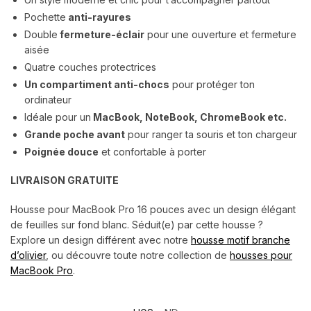
Pochette
anti-rayures
Double
fermeture-éclair
pour une ouverture et fermeture
aisée
Quatre couches protectrices
Un compartiment anti-chocs
pour protéger ton
ordinateur
Idéale pour un
MacBook, NoteBook, ChromeBook etc.
Grande poche avant
pour ranger ta souris et ton chargeur
Poignée
douce
et confortable à porter
LIVRAISON GRATUITE
Housse pour MacBook Pro 16 pouces avec un design élégant
de feuilles sur fond blanc. Séduit(e) par cette housse ?
Explore un design différent avec notre
housse motif branche
d’olivier
, ou découvre toute notre collection de
housses pour
MacBook Pro
.