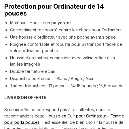
Protection pour Ordinateur de 14
pouces
Matériau : Housse en
polyester
Compartiment rembourré contre les chocs pour Ordinateur
Une housse d’ordinateur avec une poche avant zippée
Poignée confortable et robuste pour un transport facile de
votre ordinateur portable
Housse d’ordinateur compatible avec valise grâce à sa
lanière intégrée
Double fermeture éclair
Disponible en 3 coloris : Blanc / Beige / Noir
Tailles disponibles : 13 pouces ; 14-15 pouces ; 15,6 pouces
LIVRAISON OFFERTE
Si ce modèle ne correspond pas à tes attentes, nous te
recommandons cette
Housse en Cuir pour Ordinateur – Femme
pour pc 13 pouces
. Il est essentiel de bien choisir la housse de
ton ordinateur portable, qu’il s’agisse d’un sac à ordinateur