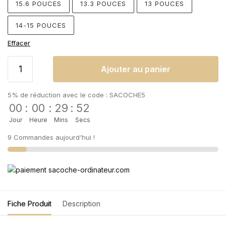
15.6 POUCES
13.3 POUCES
13 POUCES
14-15 POUCES
Effacer
Ajouter au panier
5% de réduction avec le code : SACOCHE5
00
:
00
:
29
:
52
Jour
Heure
Mins
Secs
9 Commandes aujourd'hui !
Fiche Produit
Description