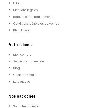
F.A.Q
Mentions légales
Retours et remboursements
Conditions générales de ventes
Plan du site
Autres liens
Mon compte
Suivre ma commande
Blog
Contactez-nous
La boutique
Nos sacoches
Sacoche ordinateur