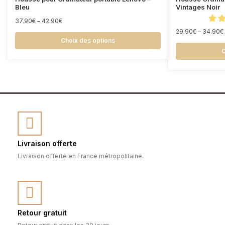
Bleu
Vintages Noir
37.90
€
–
42.90
€
29.90
€
–
34.90
€
Choix des options
C
Livraison offerte
Livraison offerte en France métropolitaine.
Retour gratuit