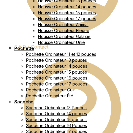
Housse Ordinateur 13 pouces
Housse Ordinateur 14 pouces
Housse Ordinateur 15 pouces
Housse Ordinateur 17 pouces
Housse Ordinateur Animal
Housse Ordinateur Fleurie
Housse Ordinateur Galaxie
Housse Ordinateur Unie
F.A.Q / Contact
Pochette
Pochette Ordinateur 11 et 12 pouces
Pochette Ordinateur 13 pouces
Pochette Ordinateur 14 pouces
Pochette Ordinateur 15 pouces
Pochette Ordinateur 16 pouces
Pochette Ordinateur 17 pouces
Pochette Ordinateur Cuir
Pochette Ordinateur Été
Sacoche
Sacoche Ordinateur 13 Pouces
Sacoche Ordinateur 14 pouces
Sacoche Ordinateur 15 pouces
Sacoche Ordinateur 16 Pouces
Sacoche Ordinateur 17 pouces