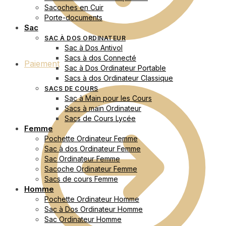
Sacoches en Cuir
Porte-documents
Sac
SAC À DOS ORDINATEUR
Sac à Dos Antivol
Sacs à dos Connecté
Paiement
Sac à Dos Ordinateur Portable
Sacs à dos Ordinateur Classique
SACS DE COURS
Sac à Main pour les Cours
Sacs à main Ordinateur
Sacs de Cours Lycée
Femme
Pochette Ordinateur Femme
Sac à dos Ordinateur Femme
Sac Ordinateur Femme
Sacoche Ordinateur Femme
Sacs de cours Femme
Homme
Pochette Ordinateur Homme
Sac à Dos Ordinateur Homme
Sac Ordinateur Homme