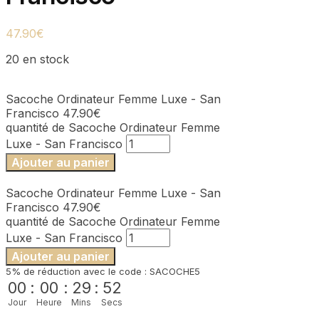
47.90
€
20 en stock
Sacoche Ordinateur Femme Luxe - San
Francisco
47.90
€
quantité de Sacoche Ordinateur Femme
Luxe - San Francisco
Ajouter au panier
Sacoche Ordinateur Femme Luxe - San
Francisco
47.90
€
quantité de Sacoche Ordinateur Femme
Luxe - San Francisco
Ajouter au panier
5% de réduction avec le code : SACOCHE5
00
:
00
:
29
:
52
Jour
Heure
Mins
Secs