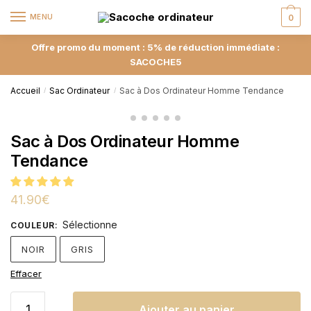
MENU
0
Offre promo du moment : 5% de réduction immédiate :
SACOCHE5
Accueil
Sac Ordinateur
Sac à Dos Ordinateur Homme Tendance
/
/
Sac à Dos Ordinateur Homme
Tendance
41.90
€
Sélectionne
COULEUR
:
NOIR
GRIS
Effacer
Ajouter au panier