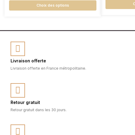
C
Choix des options
Livraison offerte
Livraison offerte en France métropolitaine.
Retour gratuit
Retour gratuit dans les 30 jours.