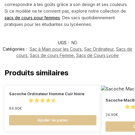
correspondre à tes goûts grâce à son design et ses couleurs.
Si ce modèle ne te convient pas, explore notre collection de
sacs de cours pour femmes
. Des sacs quotidiennement
pratiques pour les étudiantes ou lycéennes.
UGS :
ND
Catégories :
Sac à Main pour les Cours
,
Sac Ordinateur
,
Sacs de
cours
,
Sacs de cours Femme
,
Sacs de Cours Lycée
Produits similaires
Sacoche Ordinateur Homme Cuir Noire
Sacoche MacB
64.90
€
24.90
€
Ajouter au panier
C