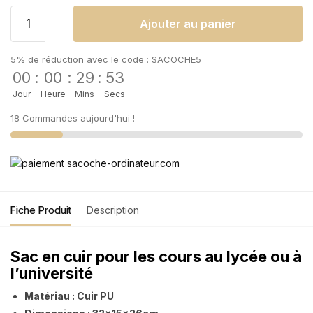
Ajouter au panier
5% de réduction avec le code : SACOCHE5
00
:
00
:
29
:
52
Jour
Heure
Mins
Secs
18 Commandes aujourd'hui !
Fiche Produit
Description
Sac en cuir pour les cours au lycée ou à
l’université
Matériau : Cuir PU