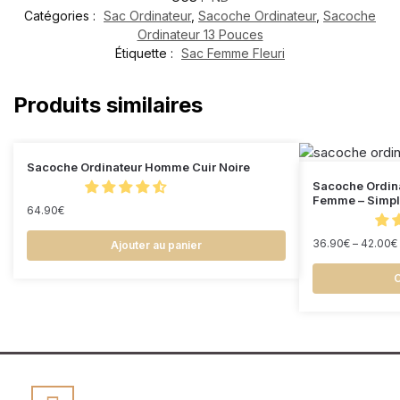
Catégories :
Sac Ordinateur
,
Sacoche Ordinateur
,
Sacoche
Ordinateur 13 Pouces
Étiquette :
Sac Femme Fleuri
Produits similaires
Sacoche Ordinateur Homme Cuir Noire
Sacoche Ordin
Femme – Simple
64.90
€
36.90
€
–
42.00
€
Ajouter au panier
C