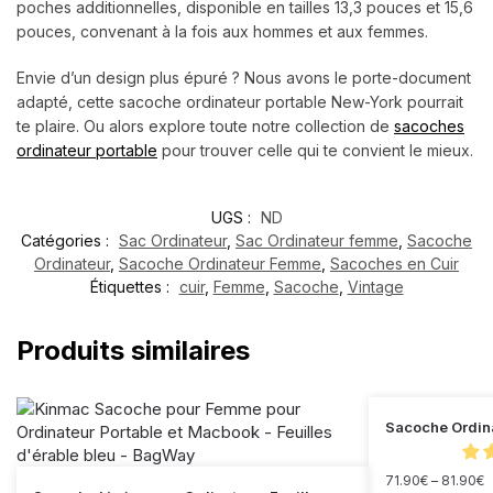
poches additionnelles, disponible en tailles 13,3 pouces et 15,6
pouces, convenant à la fois aux hommes et aux femmes.
Envie d’un design plus épuré ? Nous avons le porte-document
adapté, cette sacoche ordinateur portable New-York pourrait
te plaire. Ou alors explore toute notre collection de
sacoches
ordinateur portable
pour trouver celle qui te convient le mieux.
UGS :
ND
Catégories :
Sac Ordinateur
,
Sac Ordinateur femme
,
Sacoche
Ordinateur
,
Sacoche Ordinateur Femme
,
Sacoches en Cuir
Étiquettes :
cuir
,
Femme
,
Sacoche
,
Vintage
Produits similaires
Sacoche Ordin
71.90
€
–
81.90
€