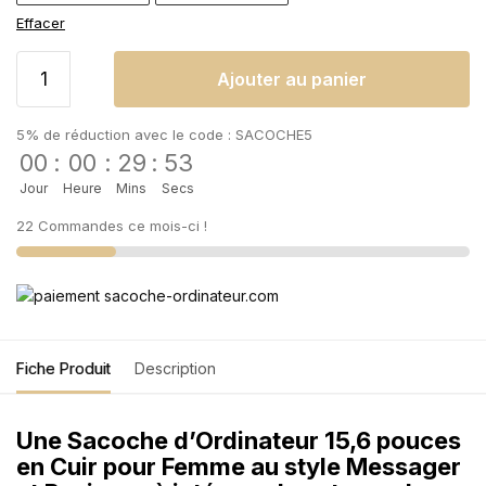
Effacer
Ajouter au panier
5% de réduction avec le code : SACOCHE5
00
:
00
:
29
:
53
Jour
Heure
Mins
Secs
22 Commandes ce mois-ci !
Fiche Produit
Description
Une Sacoche d’Ordinateur 15,6 pouces
en Cuir pour Femme au style Messager