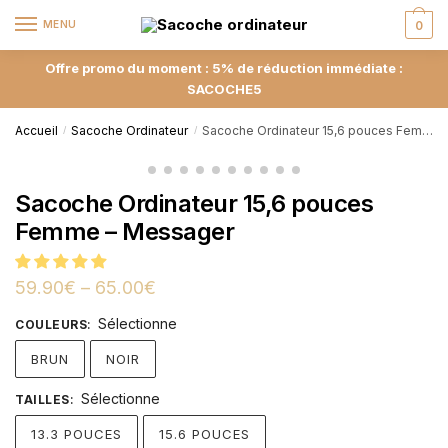
MENU
0
Offre promo du moment : 5% de réduction immédiate :
SACOCHE5
Accueil
Sacoche Ordinateur
Sacoche Ordinateur 15,6 pouces Femme – Messager
/
/
Sacoche Ordinateur 15,6 pouces
Femme – Messager
59.90
€
–
65.00
€
Sélectionne
COULEURS
:
BRUN
NOIR
Sélectionne
TAILLES
:
13.3 POUCES
15.6 POUCES