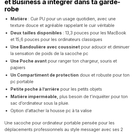
et Business à intégrer dans ta garde-
robe
Matière
: Cuir PU pour un usage quotidien, avec une
texture douce et agréable rappelant le cuir véritable
Deux tailles disponibles
: 13,3 pouces pour les MacBook
et 15,6 pouces pour les ordinateurs classiques
Une Bandoulière avec coussinet
pour adoucir et diminuer
la sensation de poids de la sacoche pc
Une Poche avant
pour ranger ton chargeur, souris et
papiers
Un Compartiment de protection
doux et robuste pour ton
pc portable
Petite poche à l’arrière
pour les petits objets
Matière imperméable,
plus besoin de t’inquiéter pour ton
sac d’ordinateur sous la pluie.
Option d’attacher la housse pc à ta valise
Une sacoche pour ordinateur portable pensée pour les
déplacements professionnels au style messager avec ses 2