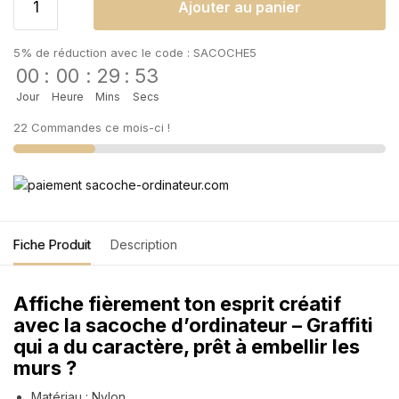
Ajouter au panier
5% de réduction avec le code : SACOCHE5
00
:
00
:
29
:
53
Jour
Heure
Mins
Secs
22 Commandes ce mois-ci !
Fiche Produit
Description
Affiche fièrement ton esprit créatif
avec la sacoche d’ordinateur – Graffiti
qui a du caractère, prêt à embellir les
murs ?
Matériau : Nylon