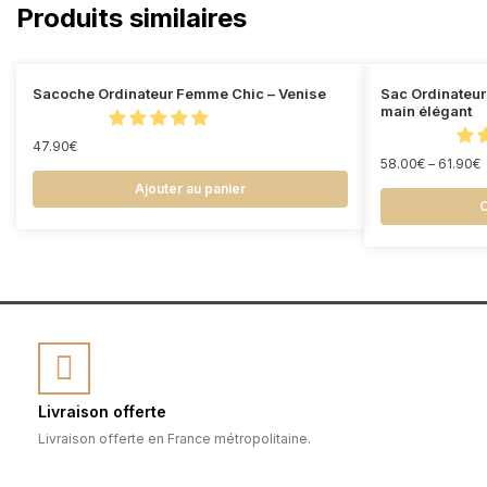
Produits similaires
Sacoche Ordinateur Femme Chic – Venise
Sac Ordinateur
main élégant
47.90
€
58.00
€
–
61.90
€
Ajouter au panier
C
Livraison offerte
Livraison offerte en France métropolitaine.