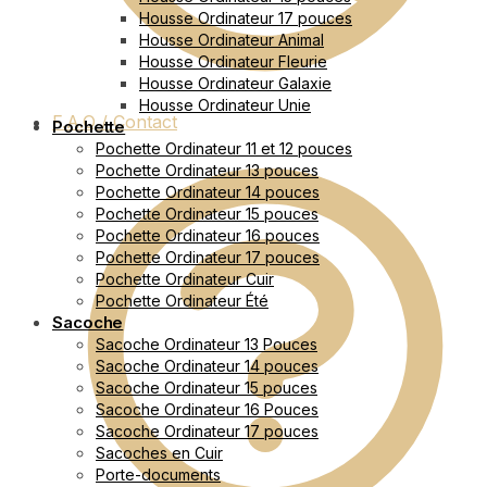
Housse Ordinateur 17 pouces
Housse Ordinateur Animal
Housse Ordinateur Fleurie
Housse Ordinateur Galaxie
Housse Ordinateur Unie
F.A.Q / Contact
Pochette
Pochette Ordinateur 11 et 12 pouces
Pochette Ordinateur 13 pouces
Pochette Ordinateur 14 pouces
Pochette Ordinateur 15 pouces
Pochette Ordinateur 16 pouces
Pochette Ordinateur 17 pouces
Pochette Ordinateur Cuir
Pochette Ordinateur Été
Sacoche
Sacoche Ordinateur 13 Pouces
Sacoche Ordinateur 14 pouces
Sacoche Ordinateur 15 pouces
Sacoche Ordinateur 16 Pouces
Sacoche Ordinateur 17 pouces
Sacoches en Cuir
Porte-documents