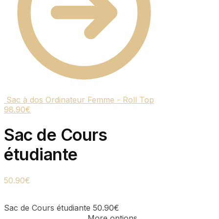
Sac à dos Ordinateur Femme - Roll Top
98.90
€
Sac de Cours
étudiante
50.90
€
Sac de Cours étudiante
50.90
€
More options