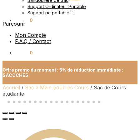
Bandoulière de Sac
Support Ordinateur Portable
Support pc portable lit
0.00
€
0
Parcourir
Mon Compte
F.A.Q / Contact
0.00
€
0
Offre promo du moment : 5% de réduction immédiate :
SACOCHE5
Accueil
/
Sac à Main pour les Cours
/
Sac de Cours
étudiante