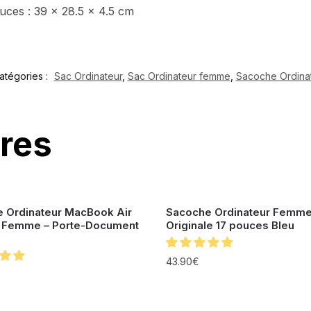
uces : 39 x 28.5 x 4.5 cm
atégories :
Sac Ordinateur
,
Sac Ordinateur femme
,
Sacoche Ordina
ires
 Ordinateur MacBook Air
Sacoche Ordinateur Femm
Femme – Porte-Document
Originale 17 pouces Bleu
43.90
€