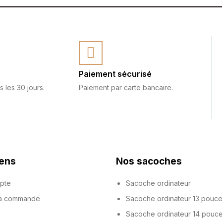
Paiement sécurisé
s les 30 jours.
Paiement par carte bancaire.
iens
Nos sacoches
pte
Sacoche ordinateur
ma commande
Sacoche ordinateur 13 pouc
Sacoche ordinateur 14 pouc