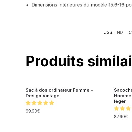
Dimensions intérieures du modèle 15.6-16 po
UGS :
ND
C
Produits simila
Sac à dos ordinateur Femme –
Sacoche
Design Vintage
Homme 
léger
69.90
€
87.90
€