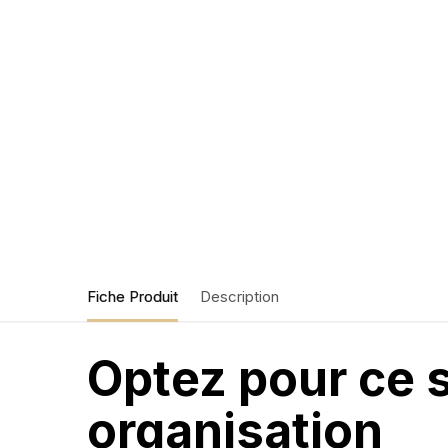
Fiche Produit
Description
Optez pour ce s
organisation