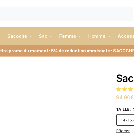
Sacoche
Sac
Femme
Homme
Access
ffre promo du moment : 5% de réduction immédiate : SACOCH
Sac
94.90
€
TAILLE
:
14-15
Effacer