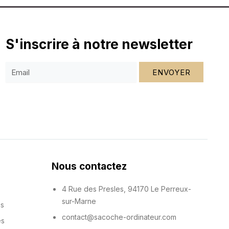
S'inscrire à notre newsletter
ENVOYER
Nous contactez
4 Rue des Presles, 94170 Le Perreux-
sur-Marne
es
contact@sacoche-ordinateur.com
es