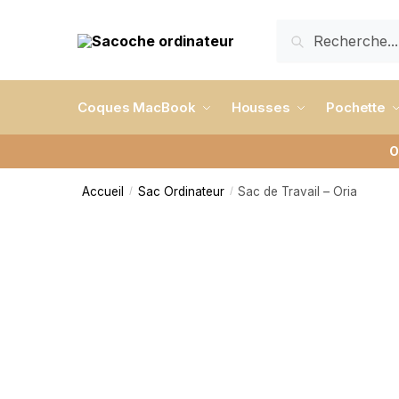
RECHERCHE
Coques MacBook
Housses
Pochette
O
Accueil
Sac Ordinateur
Sac de Travail – Oria
/
/