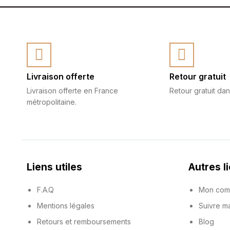
Livraison offerte
Retour gratuit
Livraison offerte en France
Retour gratuit dan
métropolitaine.
Liens utiles
Autres l
F.A.Q
Mon com
Mentions légales
Suivre 
Retours et remboursements
Blog