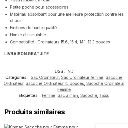
Petite poche pour accessoires
Matériau absorbant pour une meilleure protection contre les
chocs
Finitions de haute qualité
Hanse dissimulable
Compatibilité : Ordinateurs 15.6, 15.4, 14.1, 13.3 pouces
LIVRAISON GRATUITE
UGS :
ND
Catégories :
Sac Ordinateur
,
Sac Ordinateur femme
,
Sacoche
Ordinateur
,
Sacoche Ordinateur 15 pouces
,
Sacoche Ordinateur
Femme
Étiquettes :
Femme
,
Sac à main
,
Sacoche
,
Tissu
Produits similaires