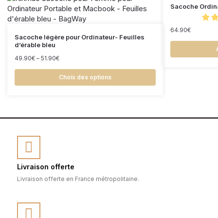
Sacoche Ordin
64.90
€
Sacoche légère pour Ordinateur- Feuilles
d’érable bleu
49.90
€
–
51.90
€
Choix des options
Livraison offerte
Livraison offerte en France métropolitaine.