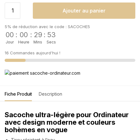
Ajouter au panier
5% de réduction avec le code : SACOCHE5
00
:
00
:
29
:
52
Jour
Heure
Mins
Secs
16 Commandes aujourd'hui !
Fiche Produit
Description
Sacoche ultra-légère pour Ordinateur
avec design moderne et couleurs
bohèmes en vogue
Tissu résistant à l’eau