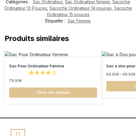
Catégories :
Sac Ordinateur
,
Sac Ordinateur femme
,
Sacoche
Ordinateur 13 Pouces
,
Sacoche Ordinateur 14 pouces
,
Sacoche
Ordinateur 15 pouces
Étiquette :
Sac Femme
Produits similaires
Sac Pour Ordinateur Femme
Sac à dos pour
64.90
€
–
69.90
€
79.90
€
C
Choix des options