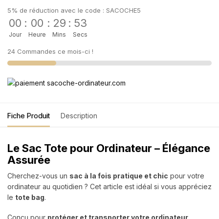
5% de réduction avec le code : SACOCHE5
00
:
00
:
29
:
52
Jour
Heure
Mins
Secs
24 Commandes ce mois-ci !
Fiche Produit
Description
Le Sac Tote pour Ordinateur – Élégance
Assurée
Cherchez-vous un
sac à la fois pratique et chic
pour votre
ordinateur au quotidien ? Cet article est idéal si vous appréciez
le
tote bag
.
Conçu pour
protéger et transporter votre ordinateur