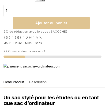
Ajouter au panier
5% de réduction avec le code : SACOCHE5
00
:
00
:
29
:
53
Jour
Heure
Mins
Secs
22 Commandes ce mois-ci !
Fiche Produit
Description
Un sac stylé pour les études ou en tant
que sac d’ordinateur