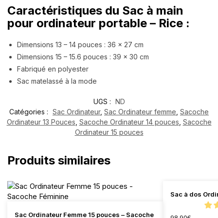
Caractéristiques du Sac à main
pour ordinateur portable – Rice :
Dimensions 13 – 14 pouces : 36 x 27 cm
Dimensions 15 – 15.6 pouces : 39 x 30 cm
Fabriqué en polyester
Sac matelassé à la mode
UGS :
ND
Catégories :
Sac Ordinateur
,
Sac Ordinateur femme
,
Sacoche
Ordinateur 13 Pouces
,
Sacoche Ordinateur 14 pouces
,
Sacoche
Ordinateur 15 pouces
Produits similaires
Sac à dos Ordi
Sac Ordinateur Femme 15 pouces – Sacoche
98.90
€