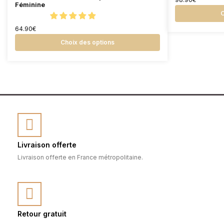
Féminine
C
64.90
€
Choix des options
Livraison offerte
Livraison offerte en France métropolitaine.
Retour gratuit