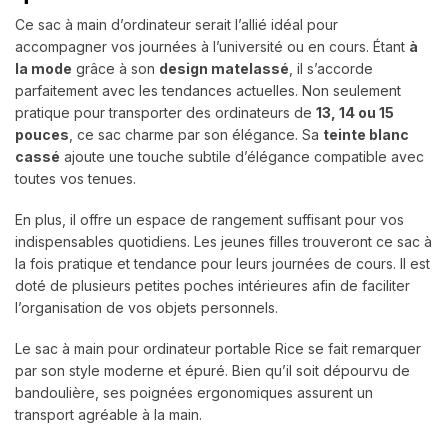
Ce sac à main d’ordinateur serait l’allié idéal pour
accompagner vos journées à l’université ou en cours. Étant
à
la mode
grâce à son
design matelassé
, il s’accorde
parfaitement avec les tendances actuelles. Non seulement
pratique pour transporter des ordinateurs de
13, 14 ou 15
pouces
, ce sac charme par son élégance. Sa
teinte blanc
cassé
ajoute une touche subtile d’élégance compatible avec
toutes vos tenues.
En plus, il offre un espace de rangement suffisant pour vos
indispensables quotidiens. Les jeunes filles trouveront ce sac à
la fois pratique et tendance pour leurs journées de cours. Il est
doté de plusieurs petites poches intérieures afin de faciliter
l’organisation de vos objets personnels.
Le sac à main pour ordinateur portable Rice se fait remarquer
par son style moderne et épuré. Bien qu’il soit dépourvu de
bandoulière, ses poignées ergonomiques assurent un
transport agréable à la main.