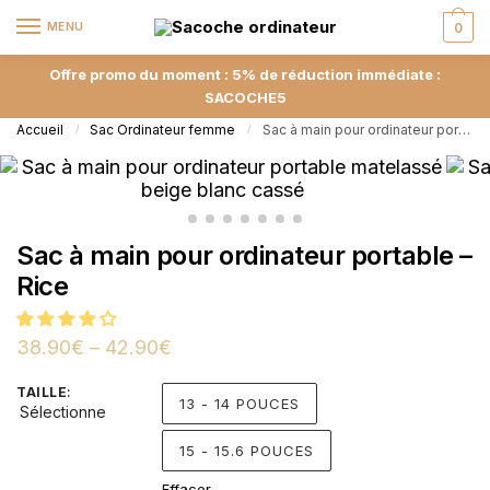
MENU
0
Offre promo du moment : 5% de réduction immédiate :
SACOCHE5
Accueil
Sac Ordinateur femme
Sac à main pour ordinateur portable – Rice
/
/
Sac à main pour ordinateur portable –
Rice
38.90
€
–
42.90
€
TAILLE
:
13 - 14 POUCES
Sélectionne
15 - 15.6 POUCES
Effacer