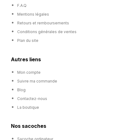
F.A.Q
Mentions légales
Retours et remboursements
Conditions générales de ventes
Plan du site
Autres liens
Mon compte
Suivre ma commande
Blog
Contactez-nous
La boutique
Nos sacoches
Sacoche ordinateur