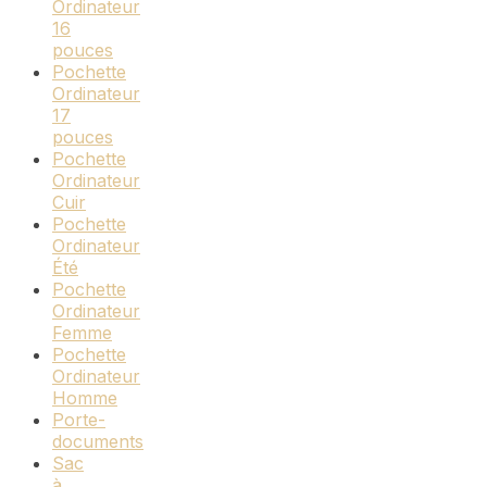
Ordinateur
16
pouces
Pochette
Ordinateur
17
pouces
Pochette
Ordinateur
Cuir
Pochette
Ordinateur
Été
Pochette
Ordinateur
Femme
Pochette
Ordinateur
Homme
Porte-
documents
Sac
à