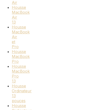
Air
Housse
MacBook
Air
13
Housse
MacBook
Air
et
Pro
Housse
MacBook
Pro
Housse
MacBook
Pro
13
Housse
Ordinateur
13
pouces
Housse