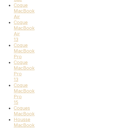
Coque
MacBook
Air
Coque
MacBook
Air
13
Coque
MacBook
Pro
Coque
MacBook
Pro
13
Coque
MacBook
Pro
15
Coques
MacBook
Housse
MacBook