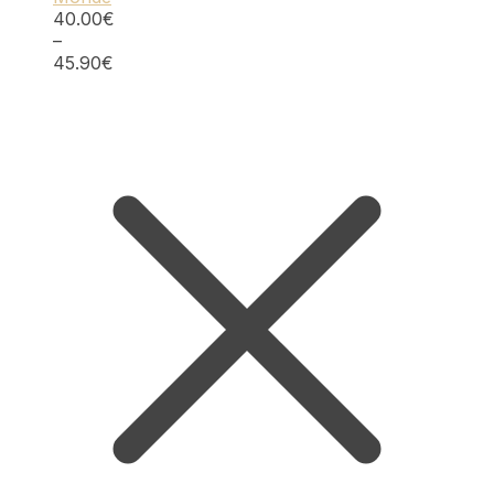
40.00
€
–
45.90
€