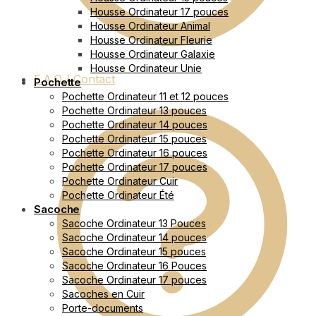
Housse Ordinateur 17 pouces
Housse Ordinateur Animal
Housse Ordinateur Fleurie
Housse Ordinateur Galaxie
Housse Ordinateur Unie
F.A.Q / Contact
Pochette
Pochette Ordinateur 11 et 12 pouces
Pochette Ordinateur 13 pouces
Pochette Ordinateur 14 pouces
Pochette Ordinateur 15 pouces
Pochette Ordinateur 16 pouces
Pochette Ordinateur 17 pouces
Pochette Ordinateur Cuir
Pochette Ordinateur Été
Sacoche
Sacoche Ordinateur 13 Pouces
Sacoche Ordinateur 14 pouces
Sacoche Ordinateur 15 pouces
Sacoche Ordinateur 16 Pouces
Sacoche Ordinateur 17 pouces
Sacoches en Cuir
Porte-documents