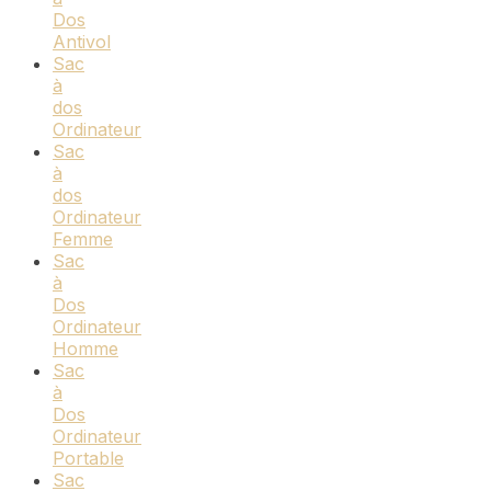
Dos
Antivol
Sac
à
dos
Ordinateur
Sac
à
dos
Ordinateur
Femme
Sac
à
Dos
Ordinateur
Homme
Sac
à
Dos
Ordinateur
Portable
Sac