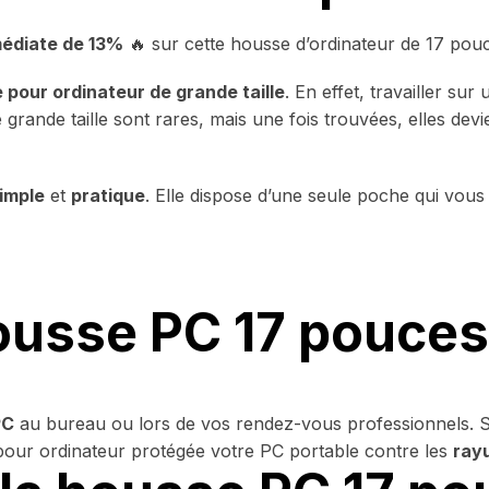
médiate de 13%
🔥
sur cette housse d’ordinateur de 17 pou
 pour ordinateur de grande taille
. En effet, travailler su
rande taille sont rares, mais une fois trouvées, elles devi
imple
et
pratique
. Elle dispose d’une seule poche qui vou
ousse PC 17 pouce
PC
au bureau ou lors de vos rendez-vous professionnels. Son
our ordinateur
protégée votre PC portable contre les
ray