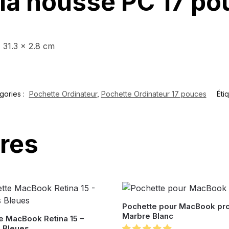
 la housse PC 17 po
 31.3 x 2.8 cm
gories :
Pochette Ordinateur
,
Pochette Ordinateur 17 pouces
Éti
ires
Pochette pour MacBook pro
Marbre Blanc
e MacBook Retina 15 –
 Bleues