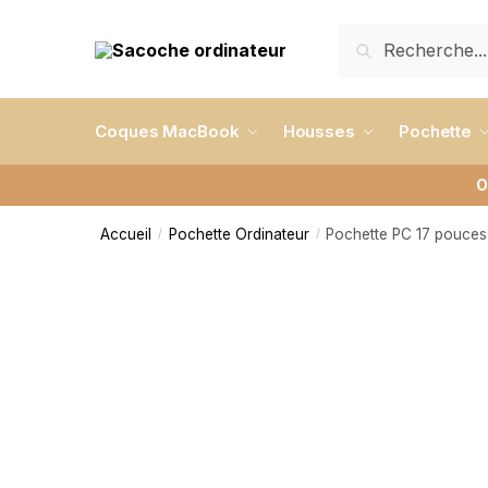
RECHERCHE
Coques MacBook
Housses
Pochette
O
Accueil
Pochette Ordinateur
Pochette PC 17 pouces 
/
/