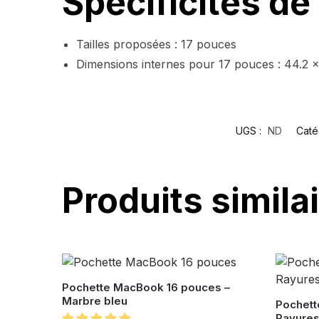
Spécificités de
Tailles proposées : 17 pouces
Dimensions internes pour 17 pouces : 44.2 x
UGS :
ND
Caté
Produits simila
Pochette MacBook 16 pouces –
Marbre bleu
Pochett
Rayures