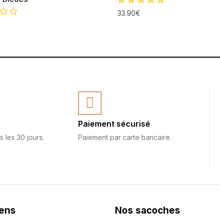
33.90
€
Paiement sécurisé
s les 30 jours.
Paiement par carte bancaire.
iens
Nos sacoches