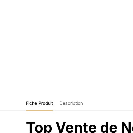
Fiche Produit
Description
Top Vente de N