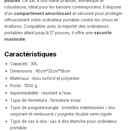
pouces
. Ce sac à dos marie praticité, esthétique et
robustesse, idéal pour les besoins contemporains. Il dispose
d’un
compartiment amortissant
et sécurisé pour protéger
efficacement votre ordinateur portable contre les chocs et
éraflures. Compatible avec la majorité des ordinateurs
portables allant jusqu’à 17 pouces, il offre une
sécurité
maximale
.
Caractéristiques
Capacité : 30L
Dimensions : 45cm*32cm*18cm
Matériaux : tissu oxford et polyester
Poids : 1500 g
Imperméabilité : résistant à l’eau
Type de fermeture : fermeture éclair
Type de poignée/sangle : bretelles matelassées / dos
respirant et rembourré / poignée double semi-rigide
Type de sac à dos : sac à dos étanche pour ordinateur
portable