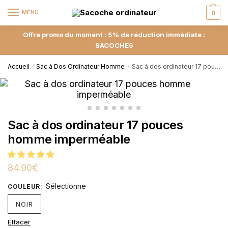
MENU
0
Offre promo du moment : 5% de réduction immédiate :
SACOCHE5
Accueil
Sac à Dos Ordinateur Homme
Sac à dos ordinateur 17 pouces homme imperméable
/
/
Sac à dos ordinateur 17 pouces
homme imperméable
84.90
€
Sélectionne
COULEUR
:
NOIR
Effacer