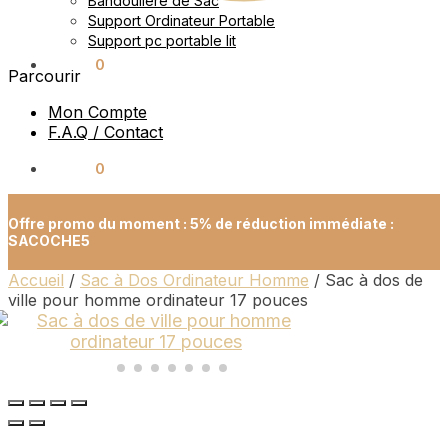
Bandoulière de Sac
Support Ordinateur Portable
Support pc portable lit
0.00
€
0
Parcourir
Mon Compte
F.A.Q / Contact
0.00
€
0
Offre promo du moment : 5% de réduction immédiate :
SACOCHE5
Accueil
/
Sac à Dos Ordinateur Homme
/
Sac à dos de
ville pour homme ordinateur 17 pouces