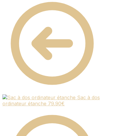
Sac à dos
ordinateur étanche
79.90
€