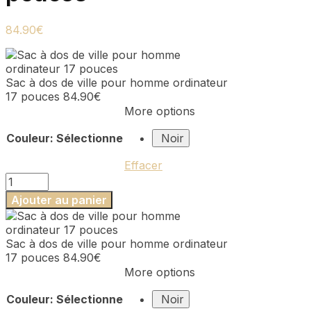
84.90
€
Sac à dos de ville pour homme ordinateur
17 pouces
84.90
€
More options
Couleur
:
Sélectionne
Noir
Effacer
quantité
de
Ajouter au panier
Sac
à
dos
Sac à dos de ville pour homme ordinateur
de
17 pouces
84.90
€
ville
More options
pour
homme
Couleur
:
Sélectionne
Noir
ordinateur