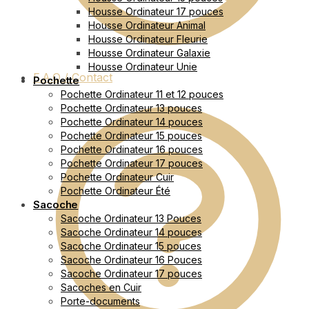
Housse Ordinateur 17 pouces
Housse Ordinateur Animal
Housse Ordinateur Fleurie
Housse Ordinateur Galaxie
Housse Ordinateur Unie
F.A.Q / Contact
Pochette
Pochette Ordinateur 11 et 12 pouces
Pochette Ordinateur 13 pouces
Pochette Ordinateur 14 pouces
Pochette Ordinateur 15 pouces
Pochette Ordinateur 16 pouces
Pochette Ordinateur 17 pouces
Pochette Ordinateur Cuir
Pochette Ordinateur Été
Sacoche
Sacoche Ordinateur 13 Pouces
Sacoche Ordinateur 14 pouces
Sacoche Ordinateur 15 pouces
Sacoche Ordinateur 16 Pouces
Sacoche Ordinateur 17 pouces
Sacoches en Cuir
Porte-documents