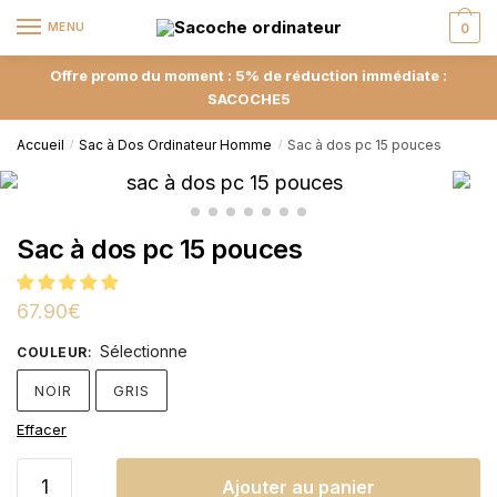
MENU
0
Offre promo du moment : 5% de réduction immédiate :
SACOCHE5
Accueil
Sac à Dos Ordinateur Homme
Sac à dos pc 15 pouces
/
/
Sac à dos pc 15 pouces
67.90
€
Sélectionne
COULEUR
:
NOIR
GRIS
Effacer
Ajouter au panier