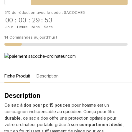
5% de réduction avec le code : SACOCHE5
00
:
00
:
29
:
53
Jour
Heure
Mins
Secs
14 Commandes aujourd'hui !
Fiche Produit
Description
Description
Ce
sac à dos pour pc 15 pouces
pour homme est un
compagnon indispensable au quotidien. Conçu pour être
durable
, ce sac à dos offre une protection optimale pour
votre ordinateur portable grâce à son
compartiment dédié
,
tout en fournissant suffisamment de place pour vos