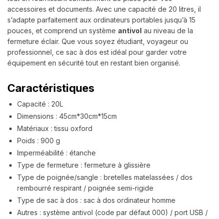
accessoires et documents. Avec une capacité de 20 litres, il
s’adapte parfaitement aux ordinateurs portables jusqu’à 15
pouces, et comprend un système
antivol
au niveau de la
fermeture éclair. Que vous soyez étudiant, voyageur ou
professionnel, ce sac à dos est idéal pour garder votre
équipement en sécurité tout en restant bien organisé.
Caractéristiques
Capacité : 20L
Dimensions : 45cm*30cm*15cm
Matériaux : tissu oxford
Poids : 900 g
Imperméabilité : étanche
Type de fermeture : fermeture à glissière
Type de poignée/sangle : bretelles matelassées / dos
rembourré respirant / poignée semi-rigide
Type de sac à dos : sac à dos ordinateur homme
Autres : système antivol (code par défaut 000) / port USB /