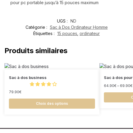
pour pc portable jusqu’à 15 pouces maximum
UGS :
ND
Catégorie :
Sac à Dos Ordinateur Homme
Étiquettes :
15 pouces
,
ordinateur
Produits similaires
Sac à dos business
Sac à dos pour
64.90
€
–
69.90
€
79.90
€
C
Choix des options