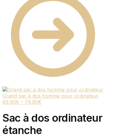
Grand sac à dos homme pour ordinateur
69.90
€
–
74.90
€
Sac à dos ordinateur
étanche