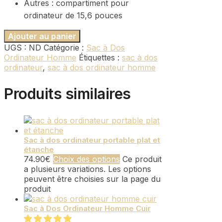
Autres : compartiment pour
ordinateur de 15,6 pouces
Ajouter au panier
UGS :
ND
Catégorie :
Sac à Dos
Ordinateur Homme
Étiquettes :
sac à dos
ordinateur
,
sac à dos ordinateur homme
Produits similaires
Sac à dos ordinateur portable plat et
étanche
74.90
€
Choix des options
Ce produit
a plusieurs variations. Les options
peuvent être choisies sur la page du
produit
Sac à Dos Ordinateur Homme Cuir