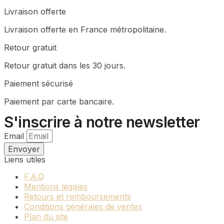
Livraison offerte
Livraison offerte en France métropolitaine.
Retour gratuit
Retour gratuit dans les 30 jours.
Paiement sécurisé
Paiement par carte bancaire.
S'inscrire à notre newsletter
Email
Envoyer
Liens utiles
F.A.Q
Mentions légales
Retours et remboursements
Conditions générales de ventes
Plan du site