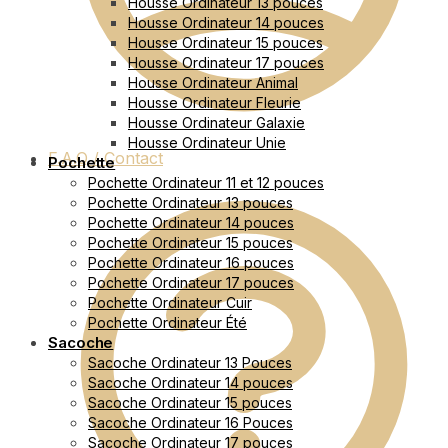
Housse Ordinateur 13 pouces
Housse Ordinateur 14 pouces
Housse Ordinateur 15 pouces
Housse Ordinateur 17 pouces
Housse Ordinateur Animal
Housse Ordinateur Fleurie
Housse Ordinateur Galaxie
Housse Ordinateur Unie
F.A.Q / Contact
Pochette
Pochette Ordinateur 11 et 12 pouces
Pochette Ordinateur 13 pouces
Pochette Ordinateur 14 pouces
Pochette Ordinateur 15 pouces
Pochette Ordinateur 16 pouces
Pochette Ordinateur 17 pouces
Pochette Ordinateur Cuir
Pochette Ordinateur Été
Sacoche
Sacoche Ordinateur 13 Pouces
Sacoche Ordinateur 14 pouces
Sacoche Ordinateur 15 pouces
Sacoche Ordinateur 16 Pouces
Sacoche Ordinateur 17 pouces