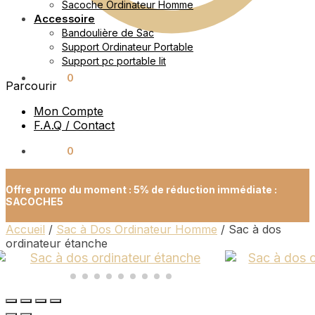
Sacoche Ordinateur Homme
Accessoire
Bandoulière de Sac
Support Ordinateur Portable
Support pc portable lit
0.00
€
0
Parcourir
Mon Compte
F.A.Q / Contact
0.00
€
0
Offre promo du moment : 5% de réduction immédiate :
SACOCHE5
Accueil
/
Sac à Dos Ordinateur Homme
/
Sac à dos
ordinateur étanche