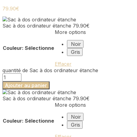
79.90
€
Sac à dos ordinateur étanche
79.90
€
More options
Noir
Couleur
:
Sélectionne
Gris
Effacer
quantité de Sac à dos ordinateur étanche
Ajouter au panier
Sac à dos ordinateur étanche
79.90
€
More options
Noir
Couleur
:
Sélectionne
Gris
Effacer