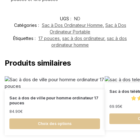
UGS :
ND
Catégories :
Sac à Dos Ordinateur Homme
,
Sac à Dos
Ordinateur Portable
Étiquettes :
17 pouces
,
sac à dos ordinateur
,
sac à dos
ordinateur homme
Produits similaires
Sac à dos télét
Sac à dos de ville pour homme ordinateur 17
pouces
69.95
€
84.90
€
C
Choix des options