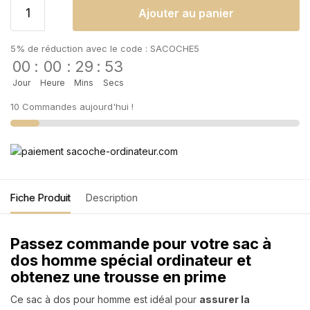
Ajouter au panier
5% de réduction avec le code : SACOCHE5
00
:
00
:
29
:
53
Jour
Heure
Mins
Secs
10 Commandes aujourd'hui !
Fiche Produit
Description
Passez commande pour votre sac à
dos homme spécial ordinateur et
obtenez une trousse en prime
Ce sac à dos pour homme est idéal pour
assurer la