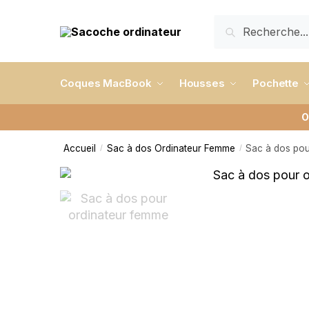
RECHERCHE
Coques MacBook
Housses
Pochette
O
Accueil
Sac à dos Ordinateur Femme
Sac à dos pou
/
/