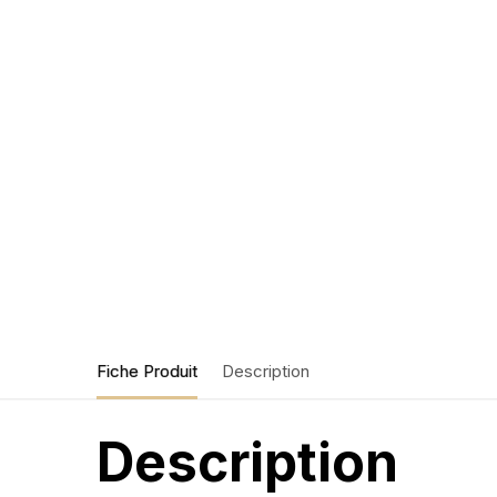
Fiche Produit
Description
Description