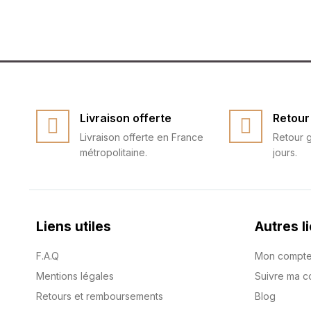
Livraison offerte
Retour 
Livraison offerte en France
Retour g
métropolitaine.
jours.
Liens utiles
Autres l
F.A.Q
Mon compt
Mentions légales
Suivre ma 
Retours et remboursements
Blog