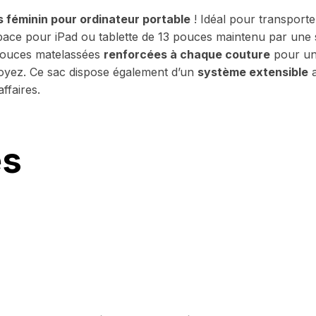
s féminin pour ordinateur portable
! Idéal pour transporte
ace pour iPad ou tablette de 13 pouces maintenu par une s
 douces matelassées
renforcées à chaque couture
pour une
oyez. Ce sac dispose également d’un
système extensible
a
ffaires.
es