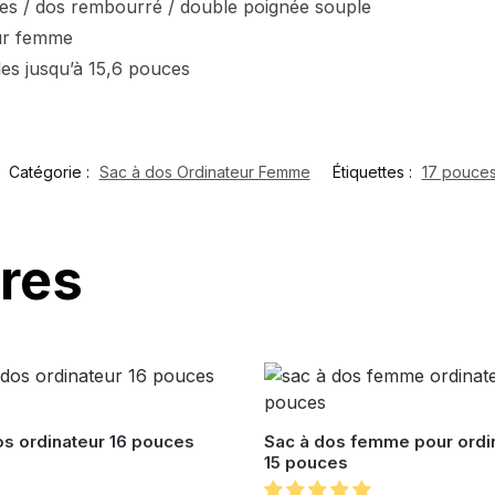
ées / dos rembourré / double poignée souple
eur femme
les jusqu’à 15,6 pouces
Catégorie :
Sac à dos Ordinateur Femme
Étiquettes :
17 pouce
ires
os ordinateur 16 pouces
Sac à dos femme pour ordi
15 pouces