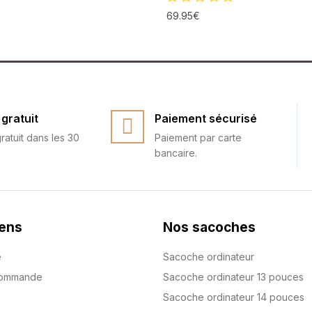
69.95
€
gratuit
Paiement sécurisé
ratuit dans les 30
Paiement par carte
bancaire.
iens
Nos sacoches
e
Sacoche ordinateur
commande
Sacoche ordinateur 13 pouces
Sacoche ordinateur 14 pouces