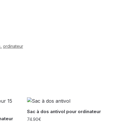
s
,
ordinateur
Sac à dos antivol pour ordinateur
nateur
74.90
€