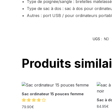
Type de poignée/sangle : bretelles matelass
Type de sac à dos : sac à dos pour ordinat
Autres : port USB / pour ordinateurs portab
UGS :
ND
Produits simila
Sac ordinateur 15 pouces femme
Sac à d
84.95
€
79.90
€