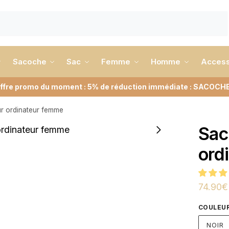
Sacoche
Sac
Femme
Homme
Access
ffre promo du moment : 5% de réduction immédiate : SACOCH
r ordinateur femme
Sac
ord
74.90
€
COULEU
NOIR