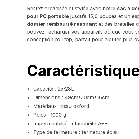
Restez organisée et stylée avec notre
sac à do
pour PC portable
jusqu’à 15,6 pouces et un esp
dossier rembourré respirant
et des bretelles
pouvez recharger vos appareils où que vous s
conception roll top, parfait pour ajouter plus d’a
Caractéristiqu
Capacité : 25-28L
Dimensions : 49cm*30cm*16cm
Matériaux : tissu oxford
Poids : 1000 g
Imperméabilité : étanchéité A++
Type de fermeture : fermeture éclair