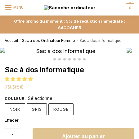
MENU
0
Offre promo du moment : 5% de réduction immédiate :
SACOCHE5
Accueil
Sac à dos Ordinateur Femme
Sac à dos informatique
/
/
Sac à dos informatique
79.95
€
Sélectionne
COULEUR
:
NOIR
GRIS
ROUGE
Effacer
Ajouter au panier