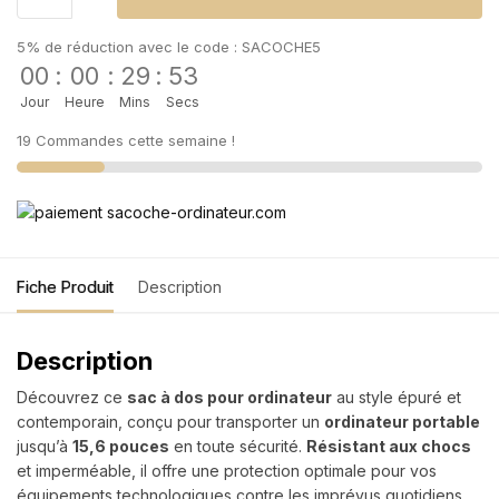
5% de réduction avec le code : SACOCHE5
00
:
00
:
29
:
53
Jour
Heure
Mins
Secs
19 Commandes cette semaine !
Fiche Produit
Description
Description
Découvrez ce
sac à dos pour ordinateur
au style épuré et
contemporain, conçu pour transporter un
ordinateur portable
jusqu’à
15,6 pouces
en toute sécurité.
Résistant aux chocs
et imperméable, il offre une protection optimale pour vos
équipements technologiques contre les imprévus quotidiens,