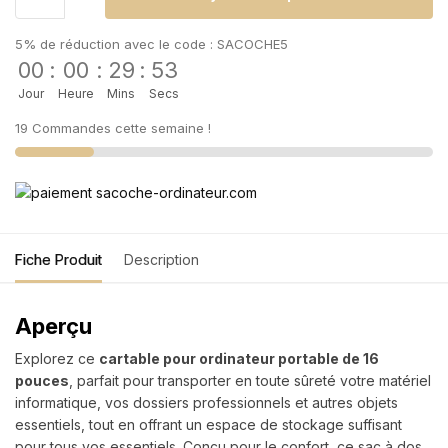
5% de réduction avec le code : SACOCHE5
00
:
00
:
29
:
53
Jour
Heure
Mins
Secs
19 Commandes cette semaine !
Fiche Produit
Description
Aperçu
Explorez ce
cartable pour ordinateur portable de 16
pouces
, parfait pour transporter en toute sûreté votre matériel
informatique, vos dossiers professionnels et autres objets
essentiels, tout en offrant un espace de stockage suffisant
pour tous vos essentiels. Conçu pour le confort, ce sac à dos