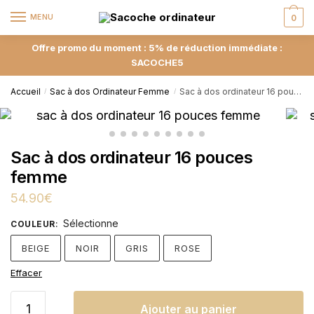
MENU
0
Offre promo du moment : 5% de réduction immédiate :
SACOCHE5
Accueil
Sac à dos Ordinateur Femme
Sac à dos ordinateur 16 pouces femme
/
/
Sac à dos ordinateur 16 pouces
femme
54.90
€
Sélectionne
COULEUR
:
BEIGE
NOIR
GRIS
ROSE
Effacer
Ajouter au panier