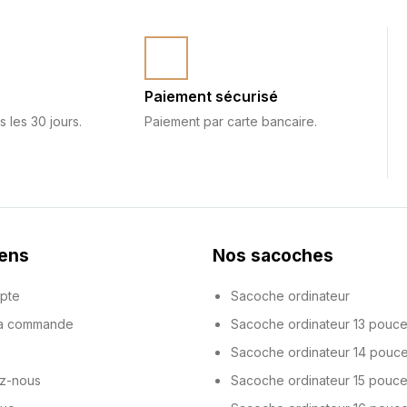
Paiement sécurisé
s les 30 jours.
Paiement par carte bancaire.
iens
Nos sacoches
pte
Sacoche ordinateur
ma commande
Sacoche ordinateur 13 pouc
Sacoche ordinateur 14 pouc
z-nous
Sacoche ordinateur 15 pouc