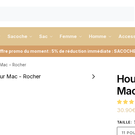
Sacoche
Sac
Femme
Homme
Access
ffre promo du moment : 5% de réduction immédiate : SACOCH
 Mac – Rocher
Hou
Mac
30.90
TAILLE
:
11 PO