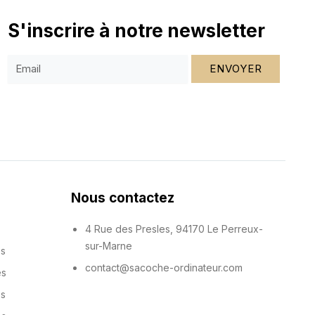
S'inscrire à notre newsletter
ENVOYER
Nous contactez
4 Rue des Presles, 94170 Le Perreux-
sur-Marne
es
contact@sacoche-ordinateur.com
es
es