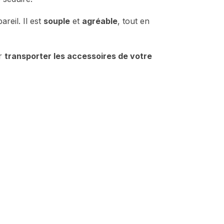
reil. Il est
souple
et
agréable
, tout en
ur
transporter les accessoires de votre