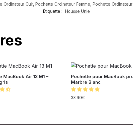
e Ordinateur Cuir
,
Pochette Ordinateur Femme
,
Pochette Ordinateu
Étiquette :
Housse Unie
ires
e MacBook Air 13 M1 –
Pochette pour MacBook pro
gris
Marbre Blanc
33.90
€