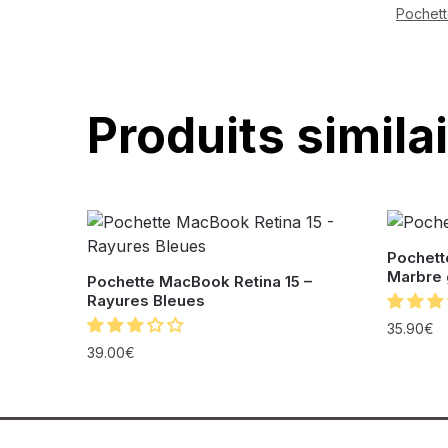
Pochett
Produits simila
Pochett
Marbre 
Pochette MacBook Retina 15 –
Rayures Bleues
35.90
€
39.00
€