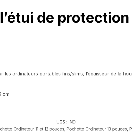
’étui de protection 
r les ordinateurs portables fins/slims, l’épaisseur de la ho
.5 cm
UGS :
ND
chette Ordinateur 11 et 12 pouces
,
Pochette Ordinateur 13 pouces
,
P