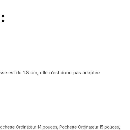
:
usse est de 1.8 cm, elle n’est donc pas adaptée
ochette Ordinateur 14 pouces
,
Pochette Ordinateur 15 pouces
,