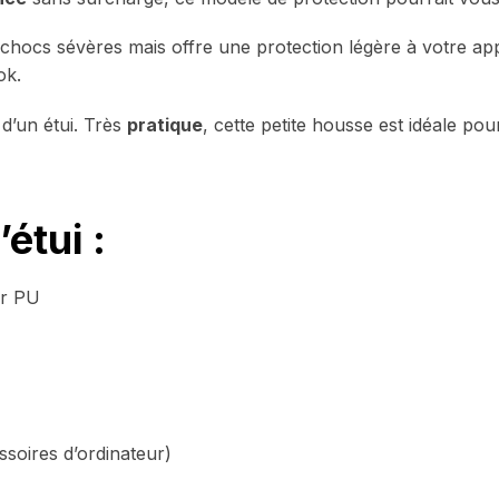
hocs sévères mais offre une protection légère à votre appa
k.
d’un étui. Très
pratique
, cette petite housse est idéale po
étui :
ir PU
oires d’ordinateur)