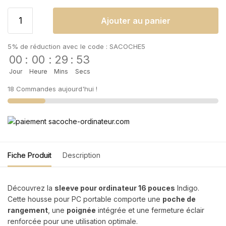
Ajouter au panier
5% de réduction avec le code : SACOCHE5
00
:
00
:
29
:
52
Jour
Heure
Mins
Secs
18 Commandes aujourd'hui !
Fiche Produit
Description
Découvrez la
sleeve pour ordinateur 16 pouces
Indigo.
Cette housse pour PC portable comporte une
poche de
rangement
, une
poignée
intégrée et une fermeture éclair
renforcée pour une utilisation optimale.