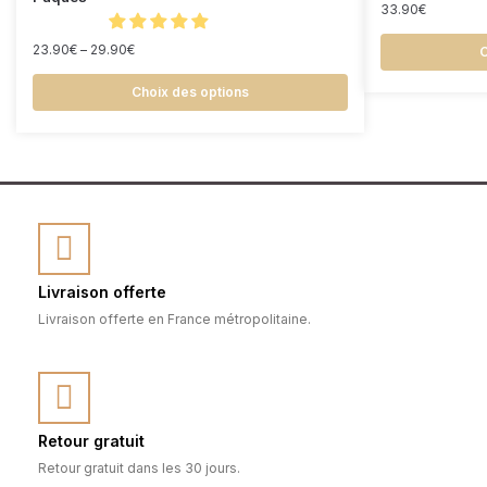
33.90
€
23.90
€
–
29.90
€
C
Choix des options
Livraison offerte
Livraison offerte en France métropolitaine.
Retour gratuit
Retour gratuit dans les 30 jours.