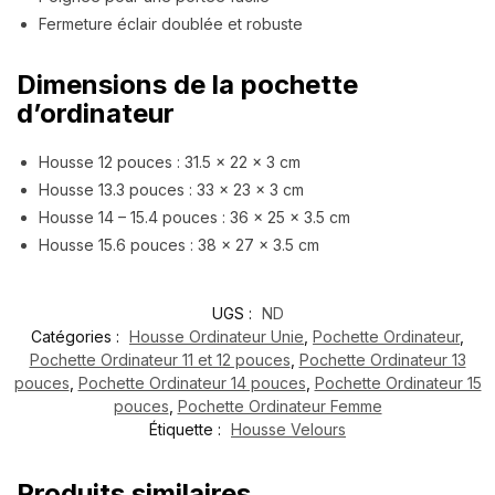
Fermeture éclair doublée et robuste
Dimensions de la pochette
d’ordinateur
Housse 12 pouces : 31.5 x 22 x 3 cm
Housse 13.3 pouces :
33 x 23 x 3 cm
Housse 14 – 15.4 pouces :
36 x 25 x 3.5 cm
Housse 15.6 pouces :
38 x 27 x 3.5 cm
UGS :
ND
Catégories :
Housse Ordinateur Unie
,
Pochette Ordinateur
,
Pochette Ordinateur 11 et 12 pouces
,
Pochette Ordinateur 13
pouces
,
Pochette Ordinateur 14 pouces
,
Pochette Ordinateur 15
pouces
,
Pochette Ordinateur Femme
Étiquette :
Housse Velours
Produits similaires