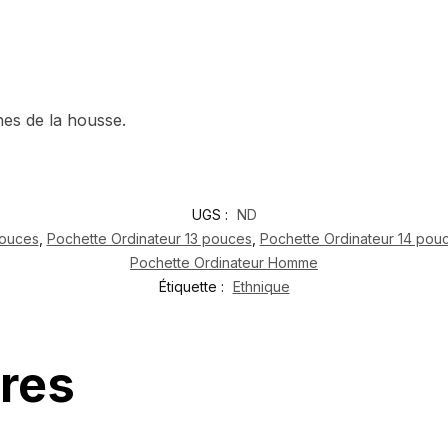
nes de la housse.
UGS :
ND
pouces
,
Pochette Ordinateur 13 pouces
,
Pochette Ordinateur 14 pou
Pochette Ordinateur Homme
Étiquette :
Ethnique
ires