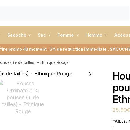
Sacoche
Sac
Femme
Homme
Access
ffre promo du moment : 5% de réduction immédiate : SACOCH
ouces (+ de tailles) – Ethnique Rouge
Hou
pou
Eth
25.90
TAILLE
: