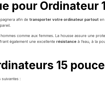
e pour Ordinateur 
mpagnera afin de
transporter votre ordinateur partout
en 
areil.
x hommes comme aux femmes. La housse assure une protect
frant également une excellente
résistance
à l’eau, à la po
dinateurs 15 pouce
s suivantes :