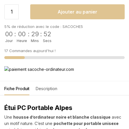
Ajouter au panier
5% de réduction avec le code : SACOCHE5
00
:
00
:
29
:
52
Jour
Heure
Mins
Secs
17 Commandes aujourd'hui !
Fiche Produit
Description
Étui PC Portable Alpes
Une
housse d’ordinateur noire et blanche classique
avec
un motif nature. C’est une
pochette pour portable unisexe