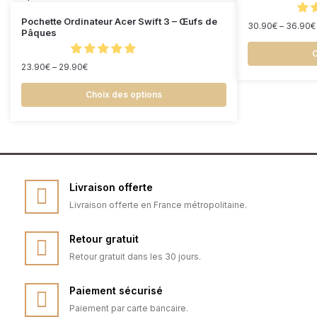
Pochette Ordinateur Acer Swift 3 – Œufs de
30.90
€
–
36.90
€
Pâques
C
23.90
€
–
29.90
€
Choix des options
Livraison offerte
Livraison offerte en France métropolitaine.
Retour gratuit
Retour gratuit dans les 30 jours.
Paiement sécurisé
Paiement par carte bancaire.