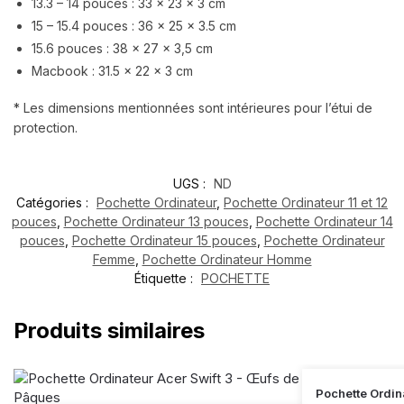
13.3 – 14 pouces : 33 x 23 x 3 cm
15 – 15.4 pouces : 36 x 25 x 3.5 cm
15.6 pouces : 38 x 27 x 3,5 cm
Macbook : 31.5 x 22 x 3 cm
* Les dimensions mentionnées sont intérieures pour l’étui de
protection.
UGS :
ND
Catégories :
Pochette Ordinateur
,
Pochette Ordinateur 11 et 12
pouces
,
Pochette Ordinateur 13 pouces
,
Pochette Ordinateur 14
pouces
,
Pochette Ordinateur 15 pouces
,
Pochette Ordinateur
Femme
,
Pochette Ordinateur Homme
Étiquette :
POCHETTE
Produits similaires
Pochette Ordin