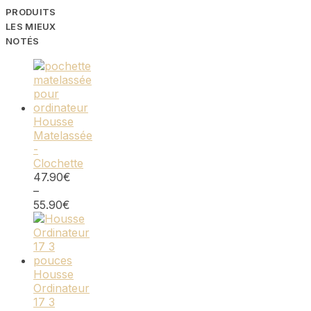
PRODUITS
LES MIEUX
NOTÉS
Housse
Matelassée
-
Clochette
47.90
€
–
55.90
€
Housse
Ordinateur
17 3