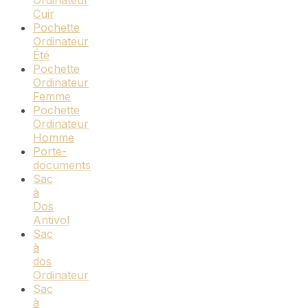
Cuir
Pochette
Ordinateur
Été
Pochette
Ordinateur
Femme
Pochette
Ordinateur
Homme
Porte-
documents
Sac
à
Dos
Antivol
Sac
à
dos
Ordinateur
Sac
à