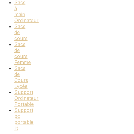
Sacs
à
main
Ordinateur
Sacs
de
cours
Sacs
de
cours
Femme
Sacs
de
Cours
Lycée
Support
Ordinateur
Portable
Support
pc
portable
lit