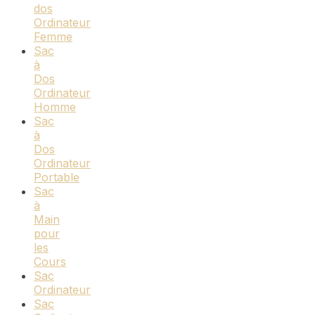
dos
Ordinateur
Femme
Sac
à
Dos
Ordinateur
Homme
Sac
à
Dos
Ordinateur
Portable
Sac
à
Main
pour
les
Cours
Sac
Ordinateur
Sac