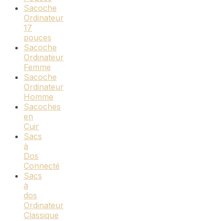
Sacoche
Ordinateur
17
pouces
Sacoche
Ordinateur
Femme
Sacoche
Ordinateur
Homme
Sacoches
en
Cuir
Sacs
à
Dos
Connecté
Sacs
à
dos
Ordinateur
Classique