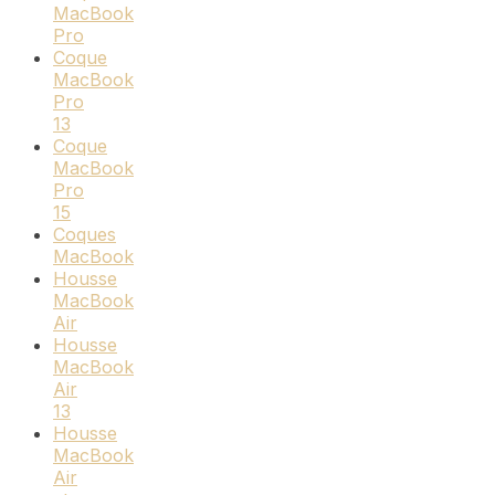
MacBook
Pro
Coque
MacBook
Pro
13
Coque
MacBook
Pro
15
Coques
MacBook
Housse
MacBook
Air
Housse
MacBook
Air
13
Housse
MacBook
Air