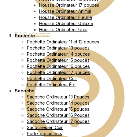
Housse Ordinateur 17 pouces
Housse Ordinateur Animal
Housse Ordinateur Fleurie
Housse Ordinateur Galaxie
Housse Ordinateur Unie
F.A.Q / Contact
Pochette
Pochette Ordinateur 11 et 12 pouces
Pochette Ordinateur 13 pouces
Pochette Ordinateur 14 pouces
Pochette Ordinateur 15 pouces
Pochette Ordinateur 16 pouces
Pochette Ordinateur 17 pouces
Pochette Ordinateur Cuir
Pochette Ordinateur Été
Sacoche
Sacoche Ordinateur 13 Pouces
Sacoche Ordinateur 14 pouces
Sacoche Ordinateur 15 pouces
Sacoche Ordinateur 16 Pouces
Sacoche Ordinateur 17 pouces
Sacoches en Cuir
Porte-documents