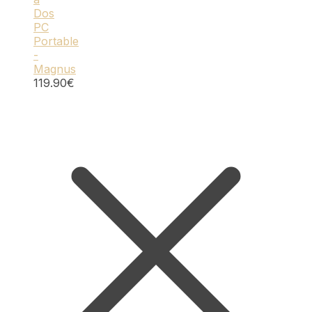
Dos
PC
Portable
-
Magnus
119.90
€