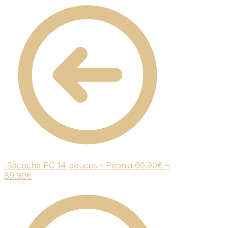
Sacoche PC 14 pouces - Péonia
60.90
€
–
89.90
€