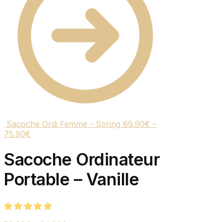
Sacoche Ordi Femme - Spring
69.90
€
–
75.90
€
Sacoche Ordinateur
Portable – Vanille