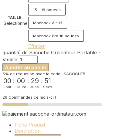
15 - 16 pouces
TAILLE
:
Macbook Air 13
Sélectionne
Macbook Pro 16 pouces
Effacer
quantité de Sacoche Ordinateur Portable -
Vanille
Ajouter au panier
5% de réduction avec le code : SACOCHE5
00
:
00
:
29
:
51
Jour
Heure
Mins
Secs
26 Commandes ce mois-ci !
Fiche Produit
Description