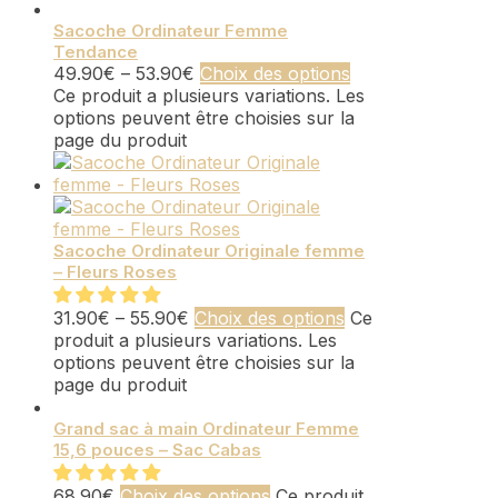
Sacoche Ordinateur Femme
Tendance
49.90
€
–
53.90
€
Choix des options
Ce produit a plusieurs variations. Les
options peuvent être choisies sur la
page du produit
Sacoche Ordinateur Originale femme
– Fleurs Roses
31.90
€
–
55.90
€
Choix des options
Ce
produit a plusieurs variations. Les
options peuvent être choisies sur la
page du produit
Grand sac à main Ordinateur Femme
15,6 pouces – Sac Cabas
68.90
€
Choix des options
Ce produit