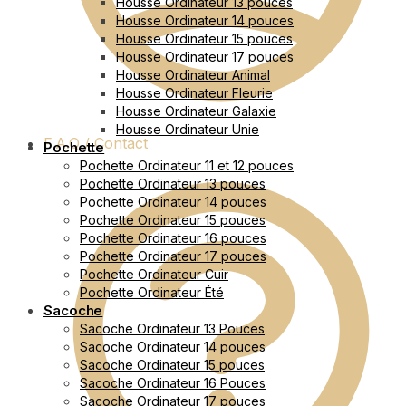
Housse Ordinateur 13 pouces
Housse Ordinateur 14 pouces
Housse Ordinateur 15 pouces
Housse Ordinateur 17 pouces
Housse Ordinateur Animal
Housse Ordinateur Fleurie
Housse Ordinateur Galaxie
Housse Ordinateur Unie
F.A.Q / Contact
Pochette
Pochette Ordinateur 11 et 12 pouces
Pochette Ordinateur 13 pouces
Pochette Ordinateur 14 pouces
Pochette Ordinateur 15 pouces
Pochette Ordinateur 16 pouces
Pochette Ordinateur 17 pouces
Pochette Ordinateur Cuir
Pochette Ordinateur Été
Sacoche
Sacoche Ordinateur 13 Pouces
Sacoche Ordinateur 14 pouces
Sacoche Ordinateur 15 pouces
Sacoche Ordinateur 16 Pouces
Sacoche Ordinateur 17 pouces