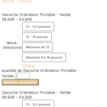
58.90
€
–
64.90
€
Sacoche Ordinateur Portable - Vanille
58.90
€
–
64.90
€
13 - 13.3 pouces
15 - 16 pouces
TAILLE
:
Macbook Air 13
Sélectionne
Macbook Pro 16 pouces
Effacer
quantité de Sacoche Ordinateur Portable -
Vanille
Ajouter au panier
Sacoche Ordinateur Portable - Vanille
58.90
€
–
64.90
€
13 - 13.3 pouces