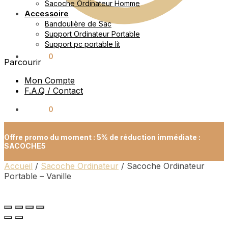
Sacoche Ordinateur Homme
Accessoire
Bandoulière de Sac
Support Ordinateur Portable
Support pc portable lit
0.00
€
0
Parcourir
Mon Compte
F.A.Q / Contact
0.00
€
0
Offre promo du moment : 5% de réduction immédiate :
SACOCHE5
Accueil
/
Sacoche Ordinateur
/
Sacoche Ordinateur
Portable – Vanille