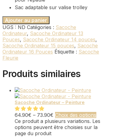
Sac adaptable sur valise trolley
Ajouter au panier
UGS :
ND
Catégories :
Sacoche
Ordinateur
,
Sacoche Ordinateur 13
Pouces
,
Sacoche Ordinateur 14 pouces
,
Sacoche Ordinateur 15 pouces
,
Sacoche
Ordinateur 16 Pouces
Étiquette :
Sacoche
Fleurie
Produits similaires
Sacoche Ordinateur – Peinture
64.90
€
–
73.90
€
Choix des options
Ce produit a plusieurs variations. Les
options peuvent être choisies sur la
page du produit