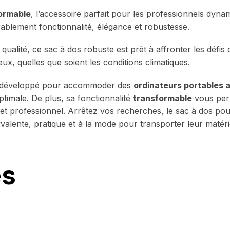
formable
, l’accessoire parfait pour les professionnels dyna
rablement fonctionnalité, élégance et robustesse.
ualité, ce sac à dos robuste est prêt à affronter les défis 
ux, quelles que soient les conditions climatiques.
nt développé pour accommoder des
ordinateurs portables a
timale. De plus, sa fonctionnalité
transformable
vous perm
et professionnel. Arrêtez vos recherches, le sac à dos pou
alente, pratique et à la mode pour transporter leur matéri
es