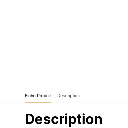
Fiche Produit
Description
Description