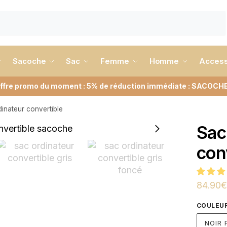
Sacoche
Sac
Femme
Homme
Access
ffre promo du moment : 5% de réduction immédiate : SACOCH
inateur convertible
Sac
con
84.90
€
COULEU
NOIR 