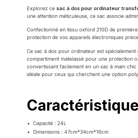
Explorez ce
sac à dos pour ordinateur trans
une attention méticuleuse, ce sac associe admi
Confectionné en tissu oxford 210D de première q
protection de vos appareils électroniques précie
Ce sac à dos pour ordinateur est spécialeme
compartiment matelassé pour une protection op
convertissant facilement en un sac à main chic 
idéale pour ceux qui cherchent une option polyv
Caractéristiqu
Capacité : 24L
Dimensions : 47cm*34cm*16cm