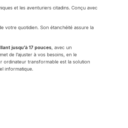
miques et les aventuriers citadins. Conçu avec
de votre quotidien. Son étanchéité assure la
llant jusqu’à 17 pouces
, avec un
et de l’ajuster à vos besoins, en le
r ordinateur transformable est la solution
el informatique.