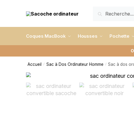
RECHERCHE
Coques MacBook
Housses
Pochette
O
Accueil
Sac à Dos Ordinateur Homme
Sac à dos ord
/
/