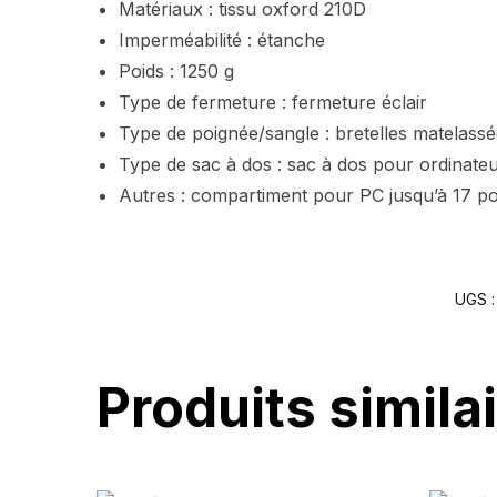
Matériaux : tissu oxford 210D
Imperméabilité : étanche
Poids : 1250 g
Type de fermeture : fermeture éclair
Type de poignée/sangle : bretelles matelass
Type de sac à dos : sac à dos pour ordinate
Autres : compartiment pour PC jusqu’à 17 p
UGS 
Produits simila