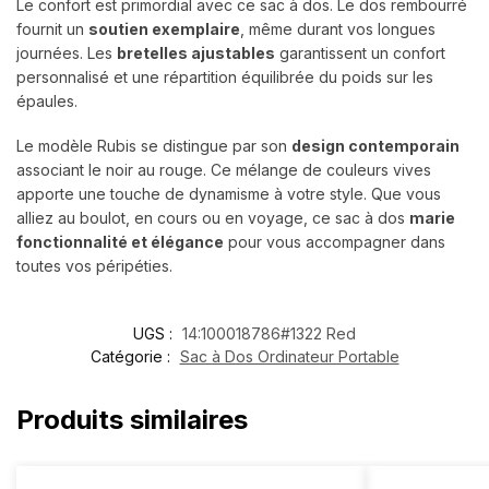
Le confort est primordial avec ce sac à dos. Le dos rembourré
fournit un
soutien exemplaire
, même durant vos longues
journées. Les
bretelles ajustables
garantissent un confort
personnalisé et une répartition équilibrée du poids sur les
épaules.
Le modèle Rubis se distingue par son
design contemporain
associant le noir au rouge. Ce mélange de couleurs vives
apporte une touche de dynamisme à votre style. Que vous
alliez au boulot, en cours ou en voyage, ce sac à dos
marie
fonctionnalité et élégance
pour vous accompagner dans
toutes vos péripéties.
UGS :
14:100018786#1322 Red
Catégorie :
Sac à Dos Ordinateur Portable
Produits similaires