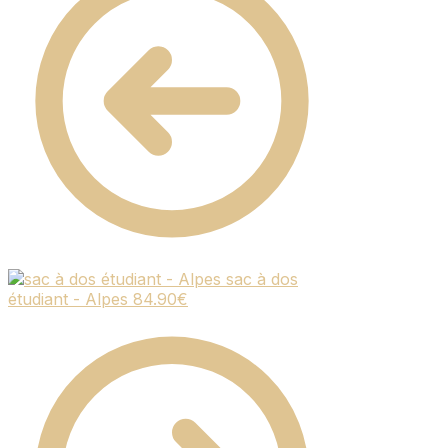
sac à dos
étudiant - Alpes
84.90
€