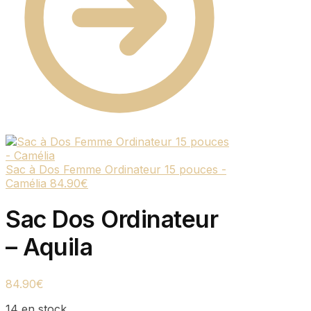
Sac à Dos Femme Ordinateur 15 pouces -
Camélia
84.90
€
Sac Dos Ordinateur
– Aquila
84.90
€
14 en stock