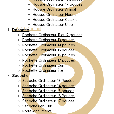
Housse Ordinateur 17 pouces
Housse Ordinateur Animal
Housse Ordinateur Fleurie
Housse Ordinateur Galaxie
Housse Ordinateur Unie
F.A.Q / Contact
Pochette
Pochette Ordinateur 11 et 12 pouces
Pochette Ordinateur 13 pouces
Pochette Ordinateur 14 pouces
Pochette Ordinateur 15 pouces
Pochette Ordinateur 16 pouces
Pochette Ordinateur 17 pouces
Pochette Ordinateur Cuir
Pochette Ordinateur Été
Sacoche
Sacoche Ordinateur 13 Pouces
Sacoche Ordinateur 14 pouces
Sacoche Ordinateur 15 pouces
Sacoche Ordinateur 16 Pouces
Sacoche Ordinateur 17 pouces
Sacoches en Cuir
Porte-documents