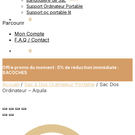
Bandoulière de Sac
Support Ordinateur Portable
Support pc portable lit
0.00
€
0
Parcourir
Mon Compte
F.A.Q / Contact
0.00
€
0
Offre promo du moment : 5% de réduction immédiate :
SACOCHE5
Accueil
/
Sac à Dos Ordinateur Portable
/
Sac Dos
Ordinateur – Aquila