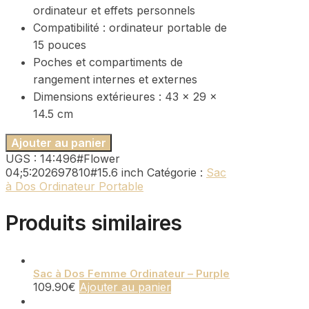
ordinateur et effets personnels
Compatibilité : ordinateur portable de
15 pouces
Poches et compartiments de
rangement internes et externes
Dimensions extérieures : 43 x 29 x
14.5 cm
Ajouter au panier
UGS :
14:496#Flower
04;5:202697810#15.6 inch
Catégorie :
Sac
à Dos Ordinateur Portable
Produits similaires
Sac à Dos Femme Ordinateur – Purple
109.90
€
Ajouter au panier