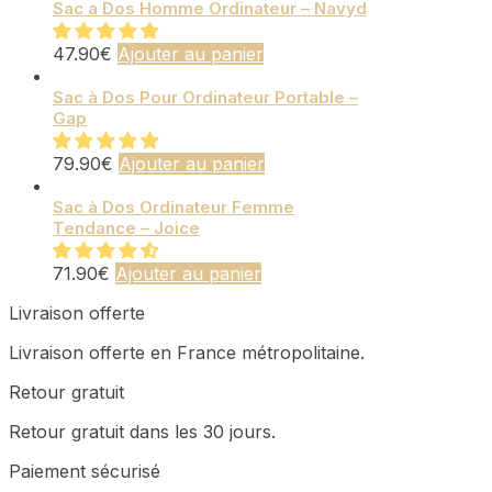
Sac a Dos Homme Ordinateur – Navyd
47.90
€
Ajouter au panier
Sac à Dos Pour Ordinateur Portable –
Gap
79.90
€
Ajouter au panier
Sac à Dos Ordinateur Femme
Tendance – Joice
71.90
€
Ajouter au panier
Livraison offerte
Livraison offerte en France métropolitaine.
Retour gratuit
Retour gratuit dans les 30 jours.
Paiement sécurisé