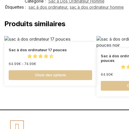
Catégorie :
Sac à Dos Ordinateur Homme
Étiquettes :
sac à dos ordinateur
,
sac à dos ordinateur homme
Produits similaires
Sac à dos ordinateur 17 pouces
Sac à dos ordi
pouces
64.99
€
–
74.99
€
64.90
€
Choix des options
C