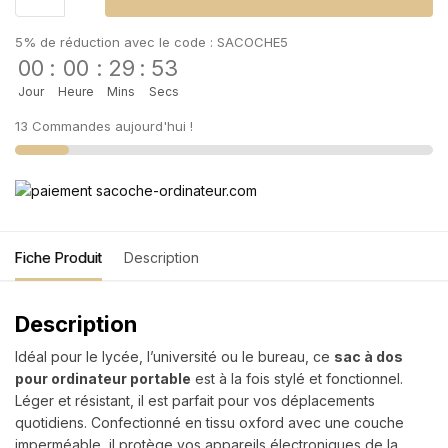
5% de réduction avec le code : SACOCHE5
00
:
00
:
29
:
53
Jour
Heure
Mins
Secs
13 Commandes aujourd'hui !
Fiche Produit
Description
Description
Idéal pour le lycée, l’université ou le bureau, ce
sac à dos
pour ordinateur portable
est à la fois stylé et fonctionnel.
Léger et résistant, il est parfait pour vos déplacements
quotidiens. Confectionné en tissu oxford avec une couche
imperméable, il protège vos appareils électroniques de la