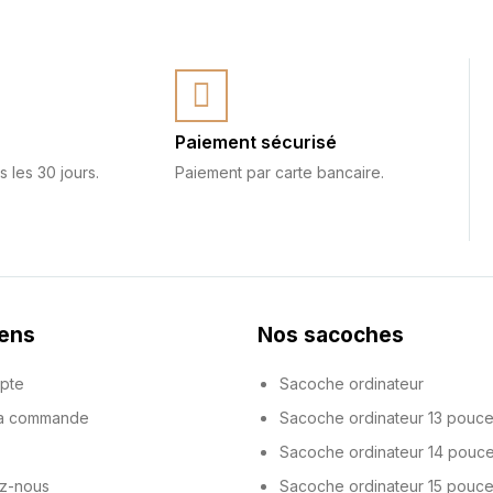
Paiement sécurisé
s les 30 jours.
Paiement par carte bancaire.
iens
Nos sacoches
pte
Sacoche ordinateur
ma commande
Sacoche ordinateur 13 pouc
Sacoche ordinateur 14 pouc
z-nous
Sacoche ordinateur 15 pouc