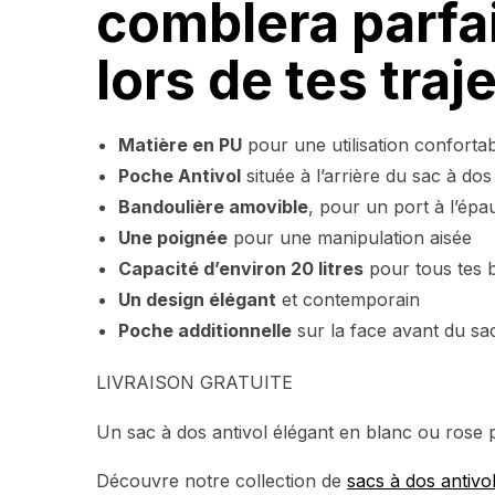
comblera parfa
lors de tes traj
Matière en PU
pour une utilisation confortabl
Poche Antivol
située à l’arrière du sac à dos
Bandoulière amovible
, pour un port à l’épa
Une poignée
pour une manipulation aisée
Capacité d’environ 20 litres
pour tous tes 
Un design élégant
et contemporain
Poche additionnelle
sur la face avant du sa
LIVRAISON GRATUITE
Un sac à dos antivol élégant en blanc ou rose
Découvre notre collection de
sacs à dos antivo