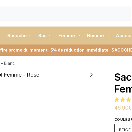
Sacoche
Sac
Femme
Homme
Access
ffre promo du moment : 5% de réduction immédiate : SACOCH
 – Blanc
Sac
Fem
46.90
€
COULEU
BEIGE