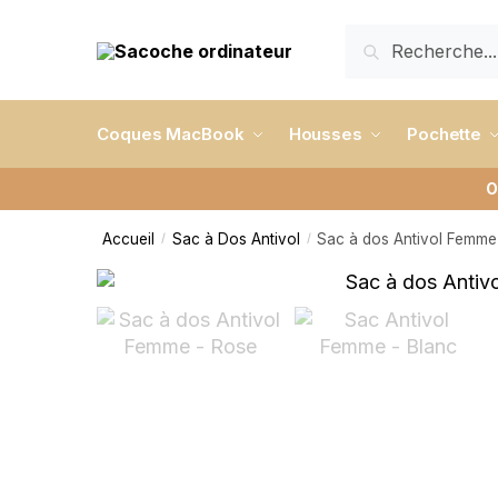
RECHERCHE
Coques MacBook
Housses
Pochette
O
Accueil
Sac à Dos Antivol
Sac à dos Antivol Femme
/
/