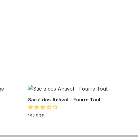
Sac à dos Antivol – Fourre Tout
182.90
€