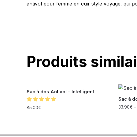
antivol pour femme en cuir style voyage
, qui p
Produits simila
Sac à dos Antivol – Intelligent
Sac à d
33.90
€
85.00
€