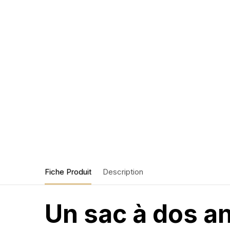
Fiche Produit
Description
Un sac à dos a