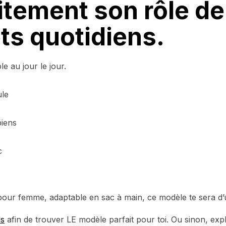
itement son rôle de
ets quotidiens.
e au jour le jour.
ule
biens
c
 pour femme, adaptable en sac à main, ce modèle te sera 
ls
afin de trouver LE modèle parfait pour toi. Ou sinon, expl