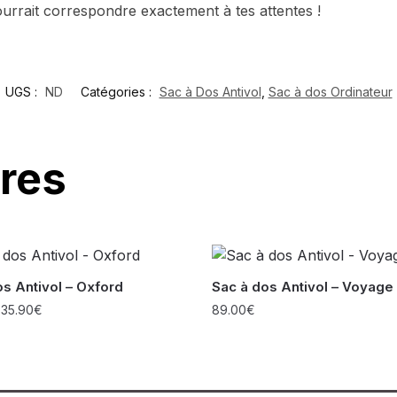
ourrait correspondre exactement à tes attentes !
UGS :
ND
Catégories :
Sac à Dos Antivol
,
Sac à dos Ordinateur
ires
os Antivol – Oxford
Sac à dos Antivol – Voyage
–
35.90
€
89.00
€