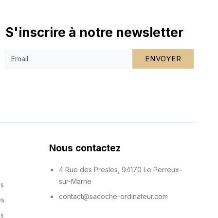
S'inscrire à notre newsletter
ENVOYER
Nous contactez
4 Rue des Presles, 94170 Le Perreux-
sur-Marne
es
contact@sacoche-ordinateur.com
es
es