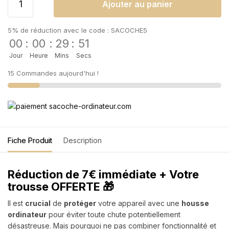
Ajouter au panier
5% de réduction avec le code : SACOCHE5
00
:
00
:
29
:
51
Jour
Heure
Mins
Secs
15 Commandes aujourd'hui !
Fiche Produit
Description
Réduction de 7€ immédiate + Votre
trousse OFFERTE 🎁
Il est
crucial
de
protéger
votre appareil avec une
housse
ordinateur
pour éviter toute chute potentiellement
désastreuse. Mais pourquoi ne pas combiner fonctionnalité et