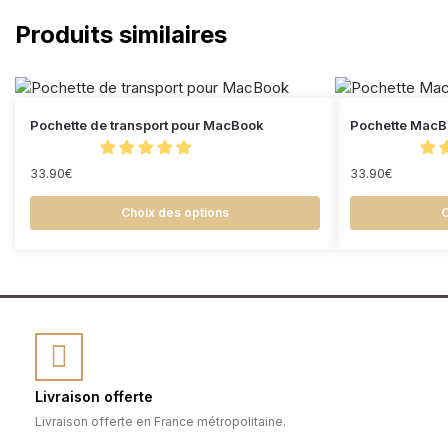
Produits similaires
Pochette de transport pour MacBook
Pochette MacBo
33.90
€
33.90
€
Choix des options
C
Livraison offerte
Livraison offerte en France métropolitaine.