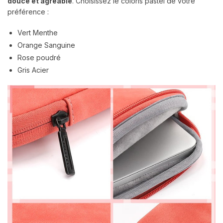
douce et agréable
. Choisissez le coloris pastel de votre
préférence :
Vert Menthe
Orange Sanguine
Rose poudré
Gris Acier