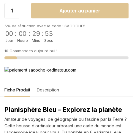
Ajouter au panier
5% de réduction avec le code : SACOCHE5
00
:
00
:
29
:
53
Jour
Heure
Mins
Secs
10 Commandes aujourd'hui !
Fiche Produit
Description
Planisphère Bleu – Explorez la planète
Amateur de voyages, de géographie ou fasciné par la Terre ?
Cette housse d’ordinateur arborant une carte du monde est
l’accessoire idéal pour vous. Disponible en 6 variantes, elle