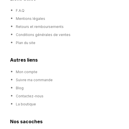
F.A.Q
Mentions légales
Retours et remboursements
Conditions générales de ventes
Plan du site
Autres liens
Mon compte
Suivre ma commande
Blog
Contactez-nous
La boutique
Nos sacoches