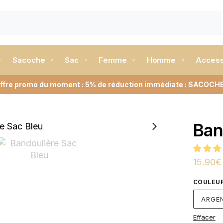
Sacoche
Sac
Femme
Homme
Access
ffre promo du moment : 5% de réduction immédiate : SACOCH
Ban
15.90
€
COULEUR
ARGE
Effacer