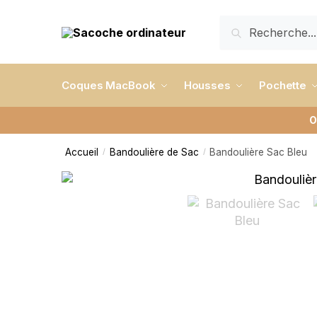
RECHERCHE
Coques MacBook
Housses
Pochette
O
Accueil
Bandoulière de Sac
Bandoulière Sac Bleu
/
/