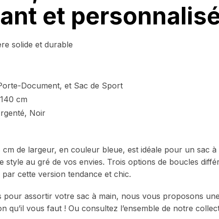
ant et personnalis
e solide et durable
Porte-Document, et Sac de Sport
à 140 cm
Argenté, Noir
 cm de largeur, en couleur bleue, est idéale pour un sac 
 style au gré de vos envies. Trois options de boucles différ
e par cette version tendance et chic.
s pour assortir votre sac à main, nous vous proposons une
tion qu’il vous faut ! Ou consultez l’ensemble de notre collec