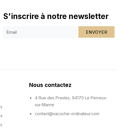
S'inscrire à notre newsletter
ENVOYER
Nous contactez
4 Rue des Presles, 94170 Le Perreux-
sur-Marne
es
contact@sacoche-ordinateur.com
es
es