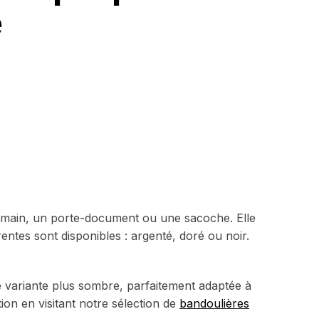
é
à main, un porte-document ou une sacoche. Elle
entes sont disponibles : argenté, doré ou noir.
 variante plus sombre, parfaitement adaptée à
tion en visitant notre sélection de
bandoulières