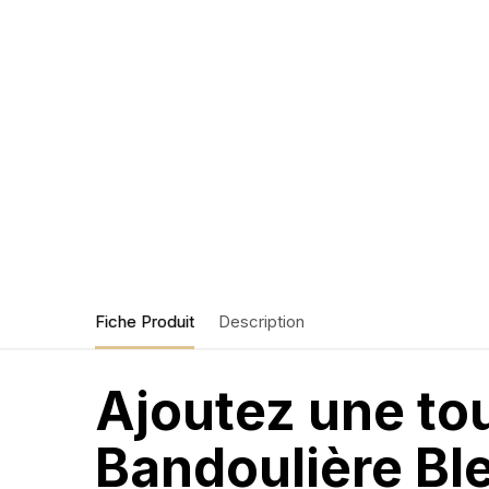
Fiche Produit
Description
Ajoutez une to
Bandoulière Bl