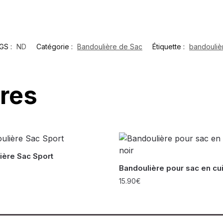
GS :
ND
Catégorie :
Bandoulière de Sac
Étiquette :
bandouliè
ires
ière Sac Sport
Bandoulière pour sac en cui
15.90
€