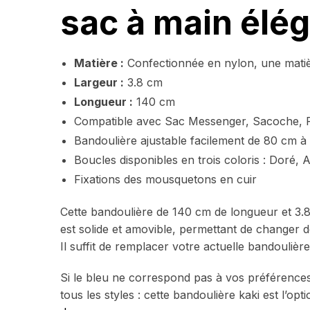
sac à main élég
Matière :
Confectionnée en nylon, une matièr
Largeur :
3.8 cm
Longueur :
140 cm
Compatible avec Sac Messenger, Sacoche, 
Bandoulière ajustable facilement de 80 cm 
Boucles disponibles en trois coloris : Doré, 
Fixations des mousquetons en cuir
Cette bandoulière de 140 cm de longueur et 3.8
est solide et amovible, permettant de changer de
Il suffit de remplacer votre actuelle bandoulièr
Si le bleu ne correspond pas à vos préférence
tous les styles : cette bandoulière kaki est l’op