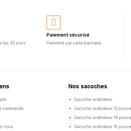
Paiement sécurisé
s les 30 jours.
Paiement par carte bancaire.
iens
Nos sacoches
pte
Sacoche ordinateur
ma commande
Sacoche ordinateur 13 pouc
Sacoche ordinateur 14 pouc
z-nous
Sacoche ordinateur 15 pouc