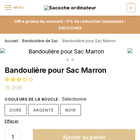
MENU
0
Offre promo du moment : 5% de réduction immédiate :
SACOCHE5
Accueil
Bandoulière de Sac
Bandoulière pour Sac Marron
/
/
Bandoulière pour Sac Marron
15.90
€
Sélectionne
COULEURS DE LA BOUCLE
:
DORÉ
ARGENTÉ
NOIR
Effacer
Ajouter au panier