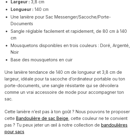
Largeur :
3,8 cm
Longueur :
140 cm
Une lanière pour Sac Messenger/Sacoche/Porte-
Documents
Sangle réglable facilement et rapidement, de 80 cm à 140
cm
Mousquetons disponibles en trois couleurs : Doré, Argenté,
Noir
Base des mousquetons en cuir
Une lanière tendance de 140 cm de longueur et 3,8 cm de
largeur, idéale pour ta sacoche d’ordinateur portable ou ton
porte-documents, une sangle résistante qui se dévoilera
comme un vrai accessoire de mode pour accompagner ton
sac.
Cette lanière n’est pas à ton goût ? Nous pouvons te proposer
cette
Bandoulière de sac Beige
, cette couleur ne te convient
pas ? Tu peux jeter un œil à notre collection de
bandoulières
pour sacs