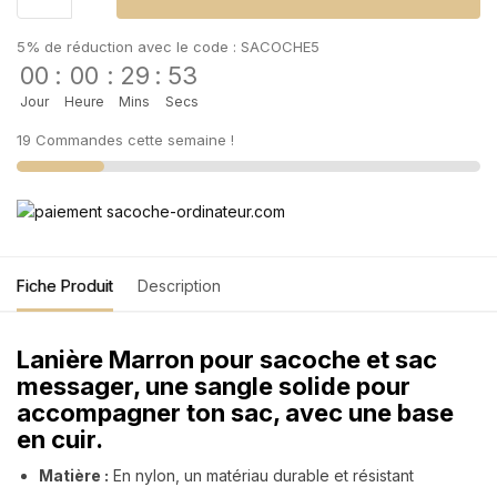
5% de réduction avec le code : SACOCHE5
00
:
00
:
29
:
53
Jour
Heure
Mins
Secs
19 Commandes cette semaine !
Fiche Produit
Description
Lanière Marron pour sacoche et sac
messager, une sangle solide pour
accompagner ton sac, avec une base
en cuir.
Matière :
En nylon, un matériau durable et résistant