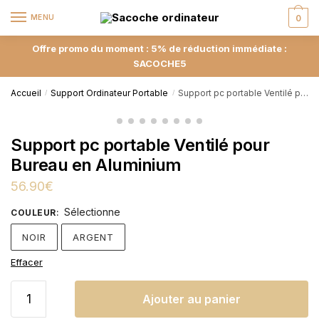
MENU
0
Offre promo du moment : 5% de réduction immédiate :
SACOCHE5
Accueil
Support Ordinateur Portable
Support pc portable Ventilé pour Bureau en Aluminium
/
/
Support pc portable Ventilé pour
Bureau en Aluminium
56.90
€
Sélectionne
COULEUR
:
NOIR
ARGENT
Effacer
Ajouter au panier