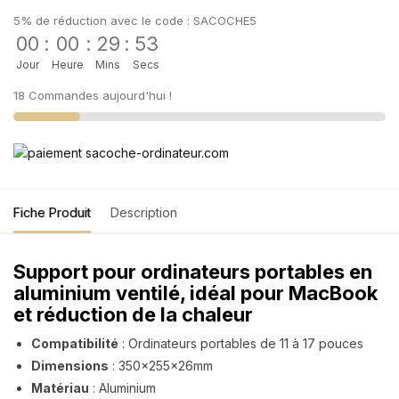
5% de réduction avec le code : SACOCHE5
00
:
00
:
29
:
53
Jour
Heure
Mins
Secs
18 Commandes aujourd'hui !
Fiche Produit
Description
Support
pour ordinateurs portables en
aluminium ventilé, idéal pour MacBook
et réduction de la chaleur
Compatibilité
: Ordinateurs portables de 11 à 17 pouces
Dimensions
: 350x255x26mm
Matériau
: Aluminium