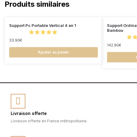
Produits similaires
Support Pc Portable Vertical 4 en 1
Support Ordina
Bambou
33.90
€
142.90
€
Ajouter au panier
Livraison offerte
Livraison offerte en France métropolitaine.