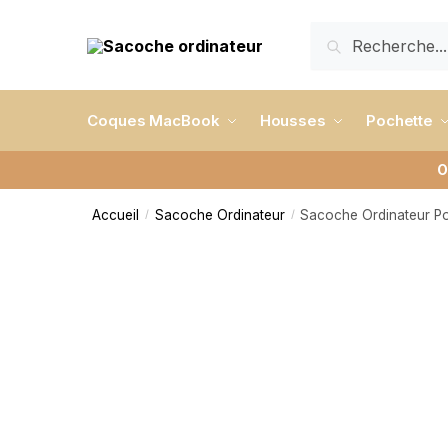
RECHERCHE
Coques MacBook
Housses
Pochette
O
Accueil
Sacoche Ordinateur
Sacoche Ordinateur Po
/
/