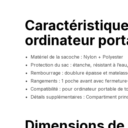
Caractéristiqu
ordinateur port
Matériel de la sacoche : Nylon + Polyester
Protection du sac : étanche, résistant à l’ea
Rembourrage : doublure épaisse et matelass
Rangements : 1 poche avant avec fermeture-é
Compatibilité : pour ordinateur portable de 
Détails supplémentaires : Compartiment princ
Dimensions de 