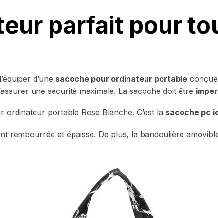
teur parfait pour to
l’équiper d’une
sacoche pour ordinateur portable
conçue 
d’assurer une sécurité maximale. La sacoche doit être
imper
 ordinateur portable Rose Blanche. C’est la
sacoche pc i
ent rembourrée et épaisse. De plus, la bandoulière amovib