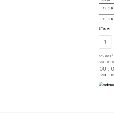
13.3 
15.6 
Effacer
5% de réd
SACOCH
00
:
Jour
He