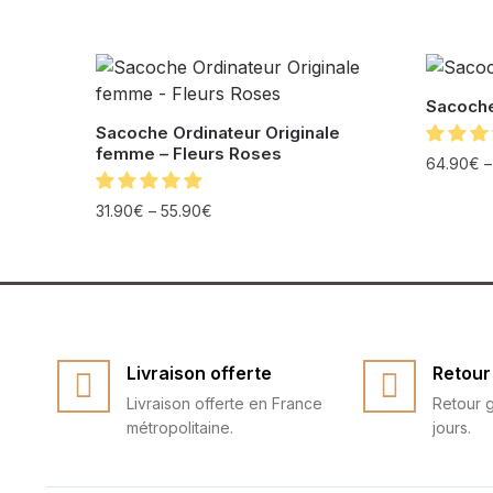
Sacoche
Sacoche Ordinateur Originale
femme – Fleurs Roses
64.90
€
31.90
€
–
55.90
€
Livraison offerte
Retour 
Livraison offerte en France
Retour g
métropolitaine.
jours.