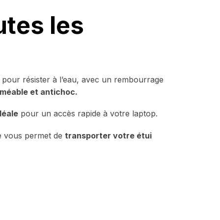
utes les
pour résister à l’eau, avec un rembourrage
méable et antichoc.
déale
pour un accès rapide à votre laptop.
le vous permet de
transporter votre étui