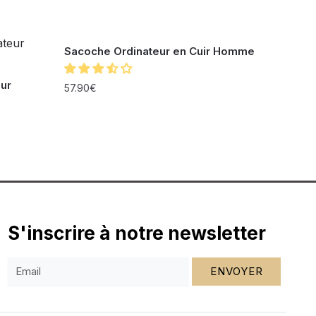
Sacoche Ordinateur en Cuir Homme
ur
57.90
€
S'inscrire à notre newsletter
ENVOYER