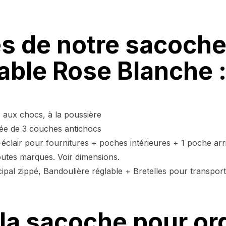
es de notre sacoche
able Rose Blanche 
u, aux chocs, à la poussière
ée de 3 couches antichocs
clair pour fournitures + poches intérieures + 1 poche arr
toutes marques. Voir dimensions.
ipal zippé, Bandoulière réglable + Bretelles pour transpor
la sacoche pour or