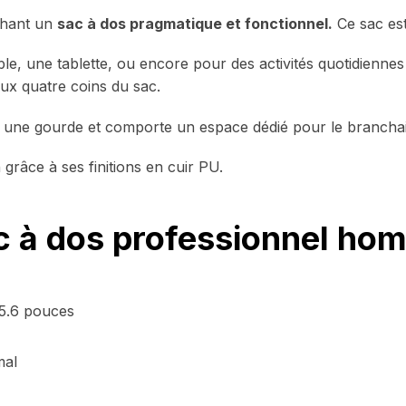
chant un
sac à dos pragmatique et fonctionnel.
Ce sac es
le, une tablette, ou encore pour des activités quotidiennes et
ux quatre coins du sac.
our une gourde et comporte un espace dédié pour le branch
 grâce à ses finitions en cuir PU.
ac à dos professionnel ho
15.6 pouces
mal