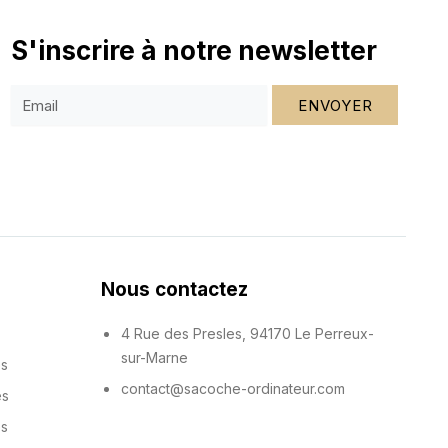
S'inscrire à notre newsletter
ENVOYER
Nous contactez
4 Rue des Presles, 94170 Le Perreux-
sur-Marne
es
contact@sacoche-ordinateur.com
es
es