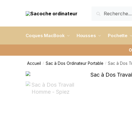
RECHERCHE
Coques MacBook
Housses
Pochette
O
Accueil
Sac à Dos Ordinateur Portable
Sac à Dos T
/
/