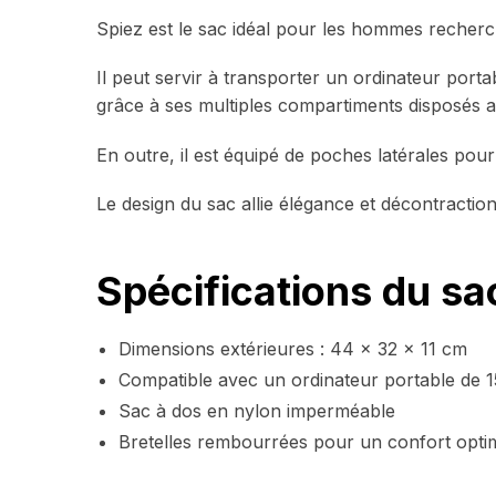
Spiez est le sac idéal pour les hommes recher
Il peut servir à transporter un ordinateur portab
grâce à ses multiples compartiments disposés a
En outre, il est équipé de poches latérales p
Le design du sac allie élégance et décontraction
Spécifications du s
Dimensions extérieures : 44 x 32 x 11 cm
Compatible avec un ordinateur portable de 
Sac à dos en nylon imperméable
Bretelles rembourrées pour un confort opti