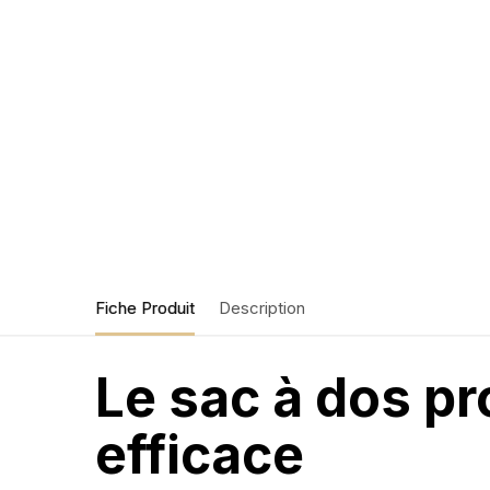
Fiche Produit
Description
Le sac à dos p
efficace