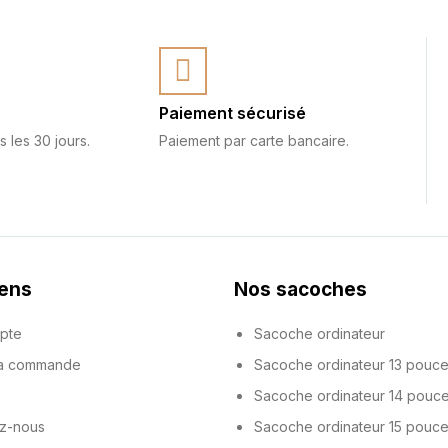
Paiement sécurisé
s les 30 jours.
Paiement par carte bancaire.
iens
Nos sacoches
pte
Sacoche ordinateur
ma commande
Sacoche ordinateur 13 pouc
Sacoche ordinateur 14 pouc
z-nous
Sacoche ordinateur 15 pouc