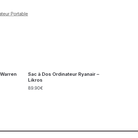
ateur Portable
 Warren
Sac à Dos Ordinateur Ryanair –
Likros
89.90
€