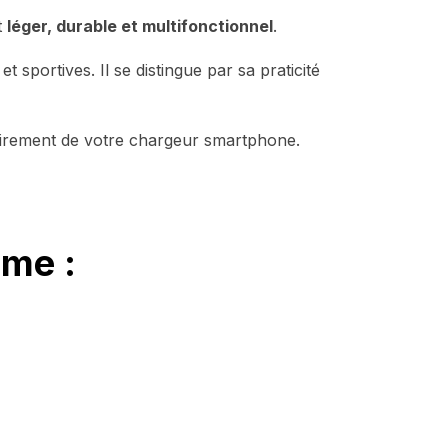
t
léger, durable et multifonctionnel
.
 sportives. Il se distingue par sa praticité
airement de votre chargeur smartphone.
mme :