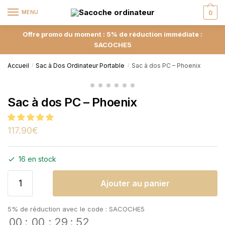
MENU
0
Offre promo du moment : 5% de réduction immédiate :
SACOCHE5
Accueil
Sac à Dos Ordinateur Portable
Sac à dos PC – Phoenix
/
/
Sac à dos PC – Phoenix
117.90
€
16 en stock
Ajouter au panier
5% de réduction avec le code : SACOCHE5
00
:
00
:
29
:
51