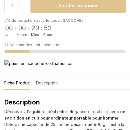
Ajouter au panier
5% de réduction avec le code : SACOCHE5
00
:
00
:
29
:
53
Jour
Heure
Mins
Secs
21 Commandes cette semaine !
Fiche Produit
Description
Description
Découvrez l’équilibre idéal entre élégance et praticité avec
ce
sac à dos en cuir pour ordinateur portable pour homme
.
Doté d’une capacité de 25 L et ne pesant que 900 g, il est à la