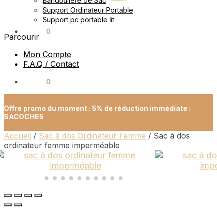
Bandoulière de Sac
Support Ordinateur Portable
Support pc portable lit
0.00
€
0
Parcourir
Mon Compte
F.A.Q / Contact
0.00
€
0
Offre promo du moment : 5% de réduction immédiate :
SACOCHE5
Accueil
/
Sac à dos Ordinateur Femme
/
Sac à dos
ordinateur femme imperméable