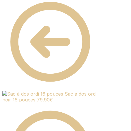
Sac a dos ordi
noir 16 pouces
79.90
€