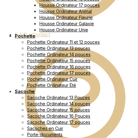
Housse Ordinateur 17 pouces
Housse Ordinateur Animal
Housse Ordinateur Fleurie
Housse Ordinateur Galaxie
Housse Ordinateur Unie
F.A.Q / Contact
Pochette
Pochette Ordinateur 11 et 12 pouces
Pochette Ordinateur 13 pouces
Pochette Ordinateur 14 pouces
Pochette Ordinateur 15 pouces
Pochette Ordinateur 16 pouces
Pochette Ordinateur 17 pouces
Pochette Ordinateur Cuir
Pochette Ordinateur Été
Sacoche
Sacoche Ordinateur 13 Pouces
Sacoche Ordinateur 14 pouces
Sacoche Ordinateur 15 pouces
Sacoche Ordinateur 16 Pouces
Sacoche Ordinateur 17 pouces
Sacoches en Cuir
Porte-documents