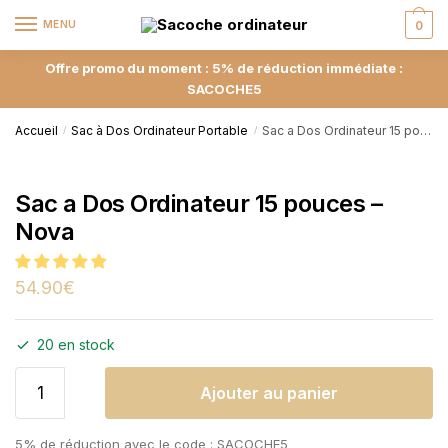
MENU
0
Offre promo du moment : 5% de réduction immédiate :
SACOCHE5
Accueil
Sac à Dos Ordinateur Portable
Sac a Dos Ordinateur 15 pouces – Nova
/
/
Sac a Dos Ordinateur 15 pouces –
Nova
54.90
€
20 en stock
Ajouter au panier
5% de réduction avec le code : SACOCHE5