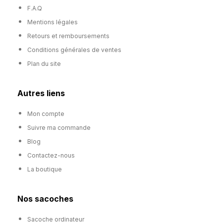
F.A.Q
Mentions légales
Retours et remboursements
Conditions générales de ventes
Plan du site
Autres liens
Mon compte
Suivre ma commande
Blog
Contactez-nous
La boutique
Nos sacoches
Sacoche ordinateur