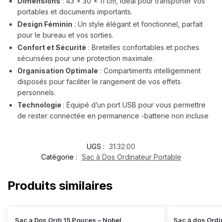
Dimensions
: 43 x 30 x 11 cm, idéal pour transporter vos
portables et documents importants.
Design Féminin
: Un style élégant et fonctionnel, parfait
pour le bureau et vos sorties.
Confort et Sécurité
: Bretelles confortables et poches
sécurisées pour une protection maximale.
Organisation Optimale
: Compartiments intelligemment
disposés pour faciliter le rangement de vos effets
personnels.
Technologie
: Équipé d’un port USB pour vous permettre
de rester connectée en permanence -batterie non incluse
UGS :
31:32:00
Catégorie :
Sac à Dos Ordinateur Portable
Produits similaires
Sac a Dos Ordi 15 Pouces – Nobel
Sac à dos Ordi