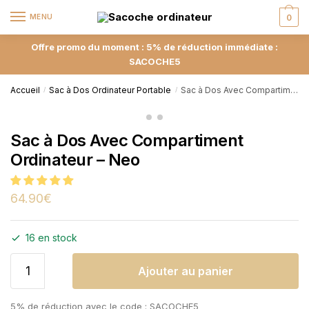
MENU
0
Offre promo du moment : 5% de réduction immédiate :
SACOCHE5
Accueil
Sac à Dos Ordinateur Portable
Sac à Dos Avec Compartiment Ordinateur – Neo
/
/
Sac à Dos Avec Compartiment
Ordinateur – Neo
64.90
€
16 en stock
Ajouter au panier
5% de réduction avec le code : SACOCHE5