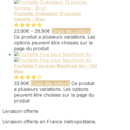
Pochette Ordinateur 13 pouces
homme – Brun
23.90
€
–
29.90
€
Choix des options
Ce produit a plusieurs variations. Les
options peuvent être choisies sur la
page du produit
Pochette Fine pour MacBook Air – Old
Map
33.90
€
Choix des options
Ce produit
a plusieurs variations. Les options
peuvent être choisies sur la page du
produit
Livraison offerte
Livraison offerte en France métropolitaine.