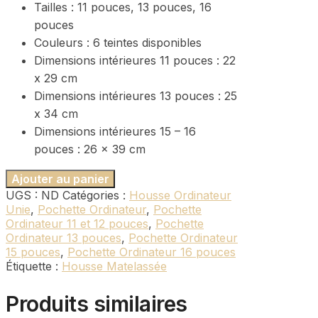
Tailles : 11 pouces, 13 pouces, 16
pouces
Couleurs : 6 teintes disponibles
Dimensions intérieures 11 pouces : 22
x 29 cm
Dimensions intérieures 13 pouces : 25
x 34 cm
Dimensions intérieures 15 – 16
pouces : 26 x 39 cm
Ajouter au panier
UGS :
ND
Catégories :
Housse Ordinateur
Unie
,
Pochette Ordinateur
,
Pochette
Ordinateur 11 et 12 pouces
,
Pochette
Ordinateur 13 pouces
,
Pochette Ordinateur
15 pouces
,
Pochette Ordinateur 16 pouces
Étiquette :
Housse Matelassée
Produits similaires