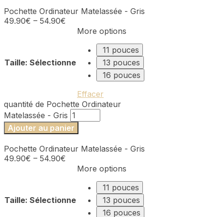
Pochette Ordinateur Matelassée - Gris
49.90
€
–
54.90
€
More options
11 pouces
Taille
:
Sélectionne
13 pouces
16 pouces
Effacer
quantité de Pochette Ordinateur
Matelassée - Gris
Ajouter au panier
Pochette Ordinateur Matelassée - Gris
49.90
€
–
54.90
€
More options
11 pouces
Taille
:
Sélectionne
13 pouces
16 pouces