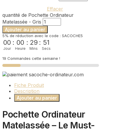
Effacer
quantité de Pochette Ordinateur
Matelassée - Gris
Ajouter au panier
5% de réduction avec le code : SACOCHE5
00
:
00
:
29
:
51
Jour
Heure
Mins
Secs
19 Commandes cette semaine !
Fiche Produit
Description
Ajouter au panier
Pochette Ordinateur
Matelassée – Le Must-