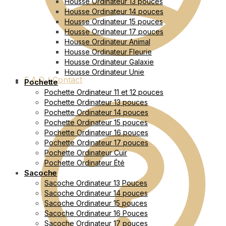
Housse Ordinateur 13 pouces
Housse Ordinateur 14 pouces
Housse Ordinateur 15 pouces
Housse Ordinateur 17 pouces
Housse Ordinateur Animal
Housse Ordinateur Fleurie
Housse Ordinateur Galaxie
Housse Ordinateur Unie
F.A.Q / Contact
Pochette
Pochette Ordinateur 11 et 12 pouces
Pochette Ordinateur 13 pouces
Pochette Ordinateur 14 pouces
Pochette Ordinateur 15 pouces
Pochette Ordinateur 16 pouces
Pochette Ordinateur 17 pouces
Pochette Ordinateur Cuir
Pochette Ordinateur Été
Sacoche
Sacoche Ordinateur 13 Pouces
Sacoche Ordinateur 14 pouces
Sacoche Ordinateur 15 pouces
Sacoche Ordinateur 16 Pouces
Sacoche Ordinateur 17 pouces