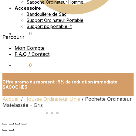
Sacoche Ordinateur Homme
Accessoire
Bandoulière de Sac
Support Ordinateur Portable
Support pc portable lit
0.00
€
0
Parcourir
Mon Compte
F.A.Q / Contact
0.00
€
0
Offre promo du moment : 5% de réduction immédiate :
SACOCHE5
Accueil
/
Housse Ordinateur Unie
/
Pochette Ordinateur
Matelassée – Gris