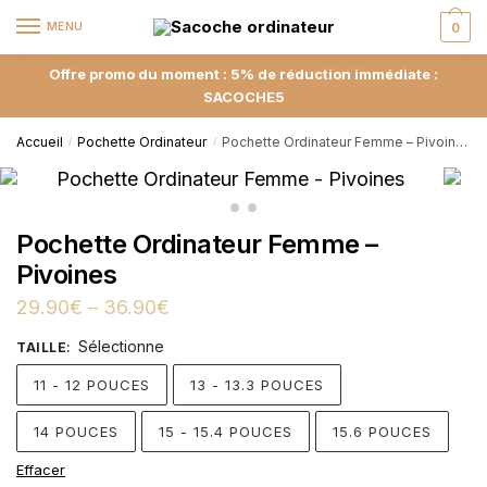
MENU
0
Offre promo du moment : 5% de réduction immédiate :
SACOCHE5
Accueil
Pochette Ordinateur
Pochette Ordinateur Femme – Pivoines
/
/
Pochette Ordinateur Femme –
Pivoines
29.90
€
–
36.90
€
Sélectionne
TAILLE
:
11 - 12 POUCES
13 - 13.3 POUCES
14 POUCES
15 - 15.4 POUCES
15.6 POUCES
Effacer