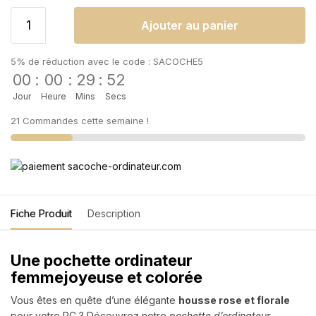
Ajouter au panier
5% de réduction avec le code : SACOCHE5
00
:
00
:
29
:
52
Jour
Heure
Mins
Secs
21 Commandes cette semaine !
Fiche Produit
Description
Une pochette ordinateur
femme
joyeuse et colorée
Vous êtes en quête d’une
élégante
housse rose et florale
pour votre PC ? Découvrez notre
pochette d’ordinateur