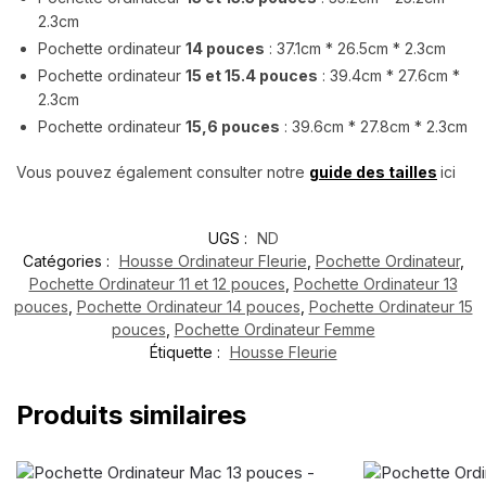
2.3cm
Pochette ordinateur
14 pouces
:
37.1cm * 26.5cm * 2.3cm
Pochette ordinateur
15 et 15.4 pouces
:
39.4cm * 27.6cm *
2.3cm
Pochette ordinateur
15,6 pouces
:
39.6cm * 27.8cm * 2.3cm
Vous pouvez également consulter notre
guide des tailles
ici
UGS :
ND
Catégories :
Housse Ordinateur Fleurie
,
Pochette Ordinateur
,
Pochette Ordinateur 11 et 12 pouces
,
Pochette Ordinateur 13
pouces
,
Pochette Ordinateur 14 pouces
,
Pochette Ordinateur 15
pouces
,
Pochette Ordinateur Femme
Étiquette :
Housse Fleurie
Produits similaires