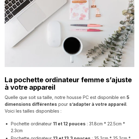
La
pochette ordinateur femme
s’ajuste
à votre appareil
Quelle que soit sa taille, notre housse PC est disponible en
5
dimensions différentes
pour
s’adapter à votre appareil
.
Voici les tailles disponibles :
Pochette ordinateur
11 et 12 pouces
:
31.8cm * 22.5cm *
2.3cm
Pochette ordinateur
13 et 13.3 pouces
:
35.2cm * 25.2cm *