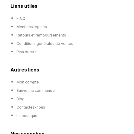
Liens utiles
F.A.Q
Mentions légales
Retours et remboursements
Conditions générales de ventes
Plan du site
Autres liens
Mon compte
Suivre ma commande
Blog
Contactez-nous
La boutique
Nos sacoches